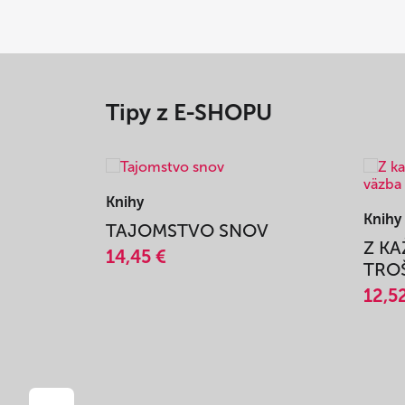
Tipy z E-SHOPU
Knihy
Knihy
TAJOMSTVO SNOV
Z K
14,45 €
TROŠ
12,5