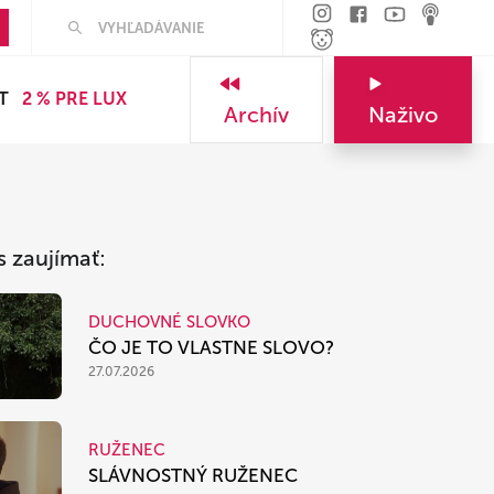
Hľadať
T
2 % PRE LUX
Archív
Naživo
s zaujímať:
DUCHOVNÉ SLOVKO
ČO JE TO VLASTNE SLOVO?
27.07.2026
RUŽENEC
SLÁVNOSTNÝ RUŽENEC