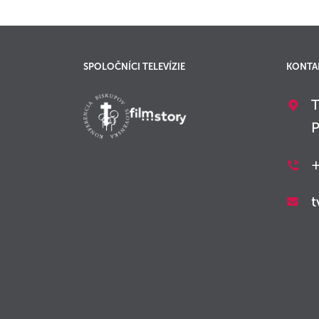
SPOLOČNÍCI TELEVÍZIE
KONTA
T
P
+
t