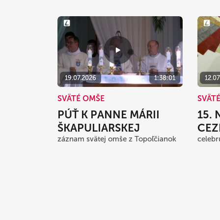
19.07.2026
1:38:01
12.0
SVÄTÉ OMŠE
SVÄT
PÚŤ K PANNE MÁRII
15.
ŠKAPULIARSKEJ
CEZ
záznam svätej omše z Topoľčianok
celebr