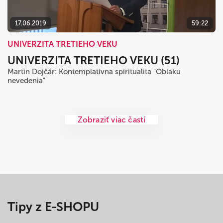
17.06.2019
59:22
UNIVERZITA TRETIEHO VEKU
UNIVERZITA TRETIEHO VEKU (51)
Martin Dojčár: Kontemplatívna spiritualita "Oblaku
nevedenia"
Zobraziť viac častí
Tipy z E-SHOPU