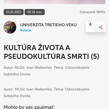
01.01.2015
48:16 min.
Zobrazené 5849x
UNIVERZITA TRETIEHO VEKU
Relácia
KULTÚRA ŽIVOTA A
PSEUDOKULTÚRA SMRTI (5)
Autor: MUDr. Ivan Wallenfels. Téma: Odovzdávanie
ľudského života.
Autor: MUDr. Ivan Wallenfels. Téma: Odovzdávanie
ľudského života.
Mohlo by vás zaujímať: