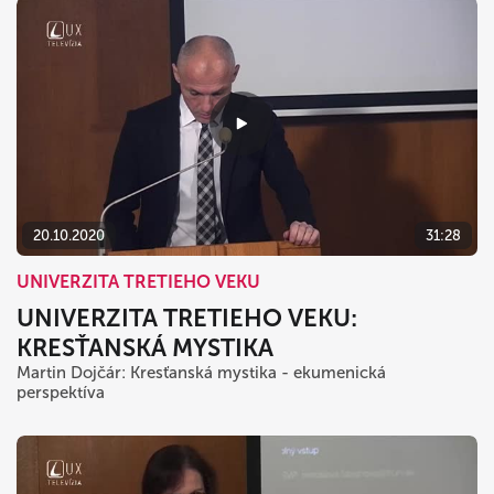
20.10.2020
31:28
UNIVERZITA TRETIEHO VEKU
UNIVERZITA TRETIEHO VEKU:
KRESŤANSKÁ MYSTIKA
Martin Dojčár: Kresťanská mystika - ekumenická
perspektíva