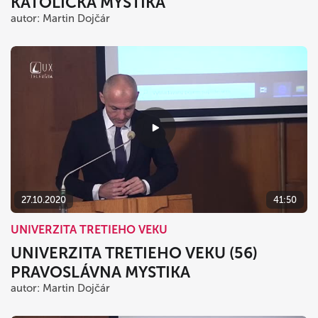
KATOLÍCKA MYSTIKA
autor: Martin Dojčár
27.10.2020
41:50
UNIVERZITA TRETIEHO VEKU
UNIVERZITA TRETIEHO VEKU (56)
PRAVOSLÁVNA MYSTIKA
autor: Martin Dojčár