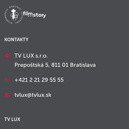
KONTAKTY
TV LUX s.r.o.
Prepoštská 5, 811 01 Bratislava
+421 2 21 29 55 55
tvlux@tvlux.sk
TV LUX