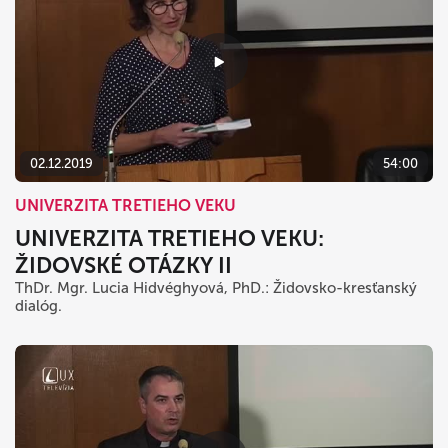
02.12.2019
54:00
UNIVERZITA TRETIEHO VEKU
UNIVERZITA TRETIEHO VEKU:
ŽIDOVSKÉ OTÁZKY II
ThDr. Mgr. Lucia Hidvéghyová, PhD.: Židovsko-kresťanský
dialóg.