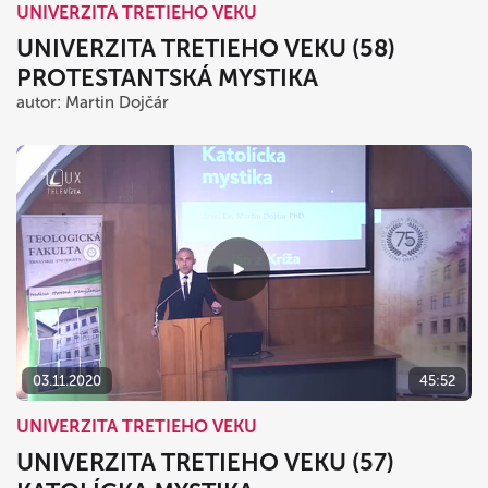
UNIVERZITA TRETIEHO VEKU
UNIVERZITA TRETIEHO VEKU (58)
PROTESTANTSKÁ MYSTIKA
autor: Martin Dojčár
03.11.2020
45:52
UNIVERZITA TRETIEHO VEKU
UNIVERZITA TRETIEHO VEKU (57)