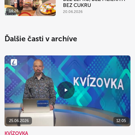
BEZ CUKRU
14:26
20.06.2026
Ďalšie časti v archíve
25.06.2026
12:05
KVÍZOVKA