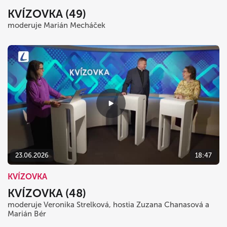
KVÍZOVKA (49)
moderuje Marián Mecháček
23.06.2026
18:47
KVÍZOVKA
KVÍZOVKA (48)
moderuje Veronika Strelková, hostia Zuzana Chanasová a
Marián Bér