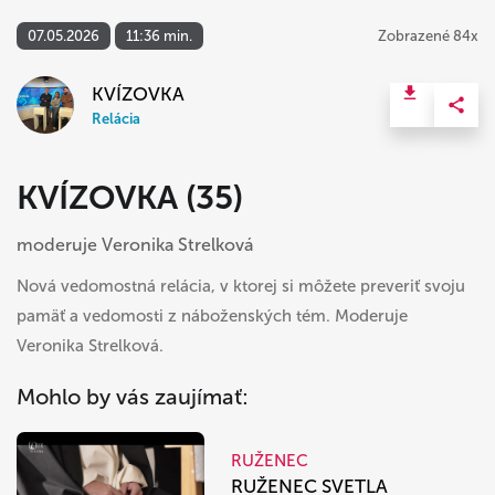
07.05.2026
11:36 min.
Zobrazené 84x
KVÍZOVKA
Relácia
KVÍZOVKA (35)
moderuje Veronika Strelková
Nová vedomostná relácia, v ktorej si môžete preveriť svoju
pamäť a vedomosti z náboženských tém. Moderuje
Veronika Strelková.
Mohlo by vás zaujímať:
RUŽENEC
RUŽENEC SVETLA