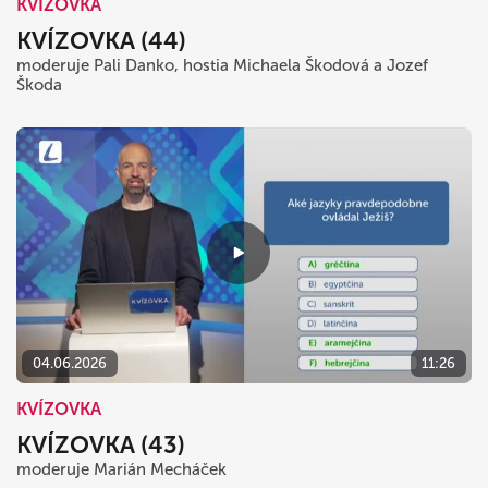
KVÍZOVKA
KVÍZOVKA (44)
moderuje Pali Danko, hostia Michaela Škodová a Jozef
Škoda
04.06.2026
11:26
KVÍZOVKA
KVÍZOVKA (43)
moderuje Marián Mecháček