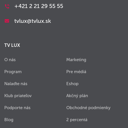
+421 2 21 29 55 55
tvlux@tvlux.sk
TV LUX
O nás
Marketing
Program
Pre médiá
Nalaďte nás
Eshop
Klub priateľov
Akčný plán
Podporte nás
Obchodné podmienky
Blog
2 percentá