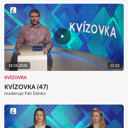
18.06.2026
13:02
KVÍZOVKA
KVÍZOVKA (47)
moderuje Pali Danko