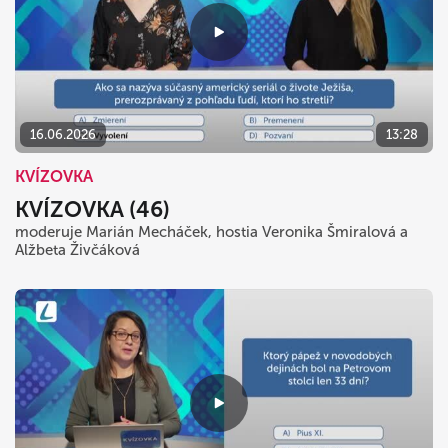
16.06.2026
13:28
KVÍZOVKA
KVÍZOVKA (46)
moderuje Marián Mecháček, hostia Veronika Šmiralová a
Alžbeta Živčáková