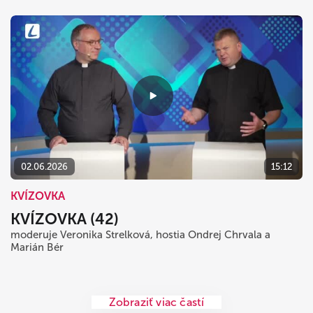
02.06.2026
15:12
KVÍZOVKA
KVÍZOVKA (42)
moderuje Veronika Strelková, hostia Ondrej Chrvala a
Marián Bér
Zobraziť viac častí