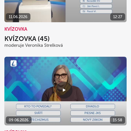
11.06.2026
12:27
KVÍZOVKA
KVÍZOVKA (45)
moderuje Veronika Strelková
09.06.2026
15:58