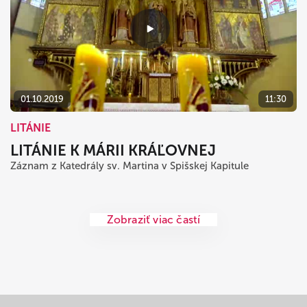
01.10.2019
11:30
LITÁNIE
LITÁNIE K MÁRII KRÁĽOVNEJ
Záznam z Katedrály sv. Martina v Spišskej Kapitule
Zobraziť viac častí