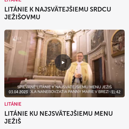
LITÁNIE K NAJSVÄTEJŠIEMU SRDCU
JEŽIŠOVMU
03.04.2023
11:42
LITÁNIE
LITÁNIE KU NEJSVÄTEJŠIEMU MENU
JEŽIŠ