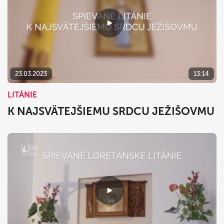
23.03.2023
13:14
LITÁNIE
K NAJSVÄTEJŠIEMU SRDCU JEŽIŠOVMU