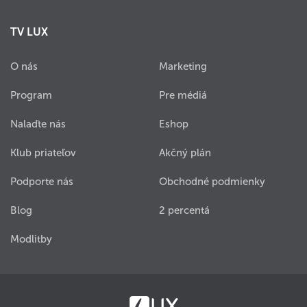
TV LUX
O nás
Marketing
Program
Pre médiá
Nalaďte nás
Eshop
Klub priateľov
Akčný plán
Podporte nás
Obchodné podmienky
Blog
2 percentá
Modlitby