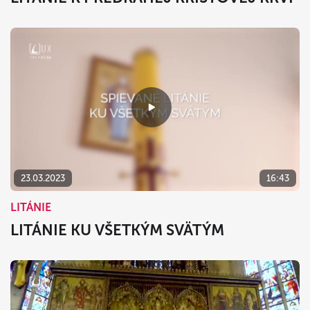
23.03.2023
16:43
LITÁNIE
LITÁNIE KU VŠETKÝM SVÄTÝM