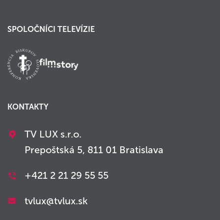
SPOLOČNÍCI TELEVÍZIE
KONTAKTY
TV LUX s.r.o.
Prepoštská 5, 811 01 Bratislava
+421 2 21 29 55 55
tvlux@tvlux.sk