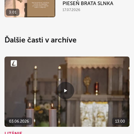
PIESEŇ BRATA SLNKA
17.07.2026
3:01
Ďalšie časti v archíve
03.06.2026
13:00
LITÁNIE