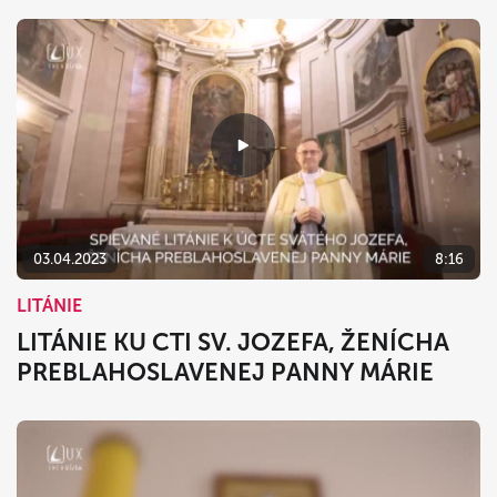
03.04.2023
8:16
LITÁNIE
LITÁNIE KU CTI SV. JOZEFA, ŽENÍCHA
PREBLAHOSLAVENEJ PANNY MÁRIE