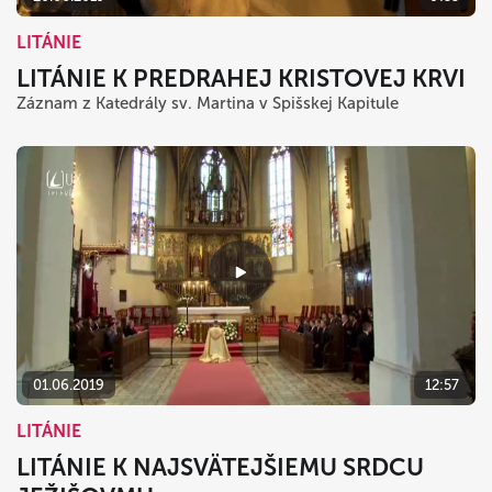
LITÁNIE
LITÁNIE K PREDRAHEJ KRISTOVEJ KRVI
Záznam z Katedrály sv. Martina v Spišskej Kapitule
01.06.2019
12:57
LITÁNIE
LITÁNIE K NAJSVÄTEJŠIEMU SRDCU