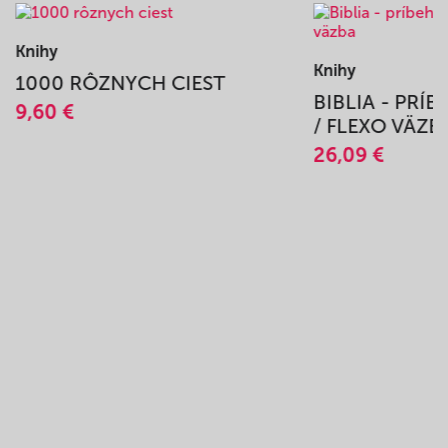
Knihy
Knihy
1000 RÔZNYCH CIEST
BIBLIA - PRÍ
9,60 €
/ FLEXO VÄZB
26,09 €