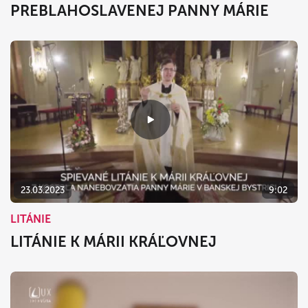
PREBLAHOSLAVENEJ PANNY MÁRIE
23.03.2023
9:02
LITÁNIE
LITÁNIE K MÁRII KRÁĽOVNEJ