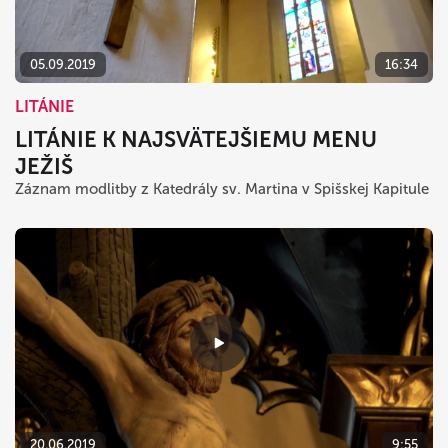
05.09.2019
16:34
LITÁNIE
LITÁNIE K NAJSVÄTEJŠIEMU MENU
JEŽIŠ
Záznam modlitby z Katedrály sv. Martina v Spišskej Kapitule
20.06.2019
9:55