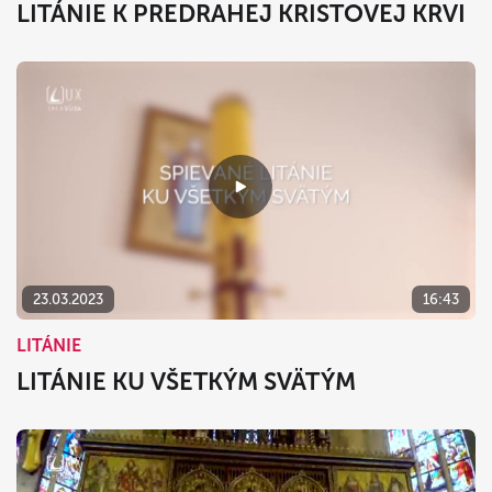
LITÁNIE K PREDRAHEJ KRISTOVEJ KRVI
23.03.2023
16:43
LITÁNIE
LITÁNIE KU VŠETKÝM SVÄTÝM