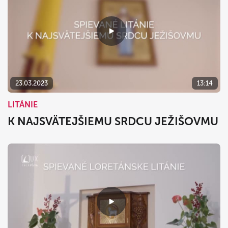
23.03.2023
13:14
LITÁNIE
K NAJSVÄTEJŠIEMU SRDCU JEŽIŠOVMU