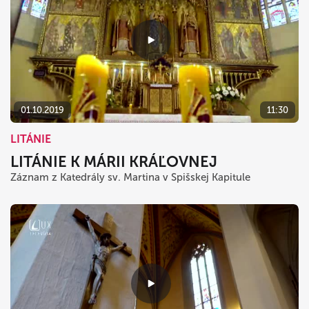
01.10.2019
11:30
LITÁNIE
LITÁNIE K MÁRII KRÁĽOVNEJ
Záznam z Katedrály sv. Martina v Spišskej Kapitule