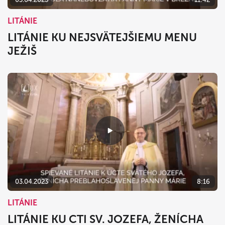
LITÁNIE
LITÁNIE KU NEJSVÄTEJŠIEMU MENU
JEŽIŠ
03.04.2023
8:16
LITÁNIE
LITÁNIE KU CTI SV. JOZEFA, ŽENÍCHA