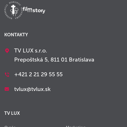
KONTAKTY
TV LUX s.r.o.
Prepoštská 5, 811 01 Bratislava
+421 2 21 29 55 55
tvlux@tvlux.sk
TV LUX