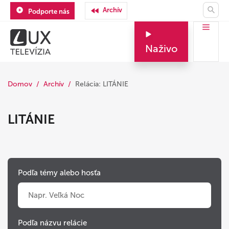
Archív
Podporte nás
Naživo
Domov
Archív
Relácia: LITÁNIE
LITÁNIE
Podľa témy alebo hosťa
Podľa názvu relácie