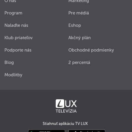
O nás
Marketing
Program
Pre médiá
Nalaďte nás
Eshop
Klub priateľov
Akčný plán
Podporte nás
Obchodné podmienky
Blog
2 percentá
Modlitby
Stiahnuť aplikáciu TV LUX