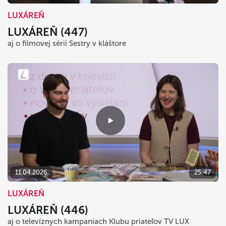
LUXÁREŇ
LUXÁREŇ (447)
aj o filmovej sérii Sestry v kláštore
11.04.2026
25:47
LUXÁREŇ
LUXÁREŇ (446)
aj o televíznych kampaniach Klubu priateľov TV LUX