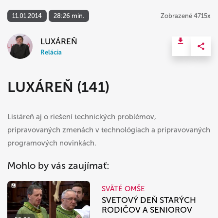
11.01.2014
28:26 min.
Zobrazené 4715x
LUXÁREŇ
Relácia
LUXÁREŇ (141)
Listáreň aj o riešení technických problémov,
pripravovaných zmenách v technológiach a pripravovaných
programových novinkách.
Mohlo by vás zaujímať:
SVÄTÉ OMŠE
SVETOVÝ DEŇ STARÝCH
RODIČOV A SENIOROV