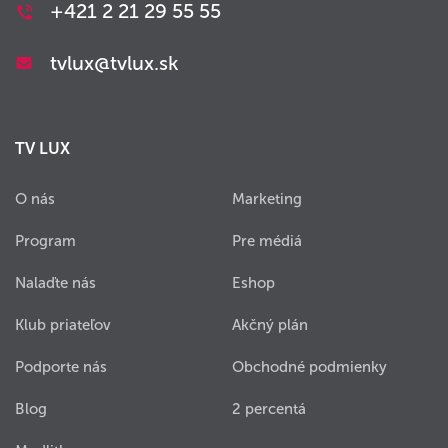
+421 2 21 29 55 55
tvlux@tvlux.sk
TV LUX
O nás
Marketing
Program
Pre médiá
Nalaďte nás
Eshop
Klub priateľov
Akčný plán
Podporte nás
Obchodné podmienky
Blog
2 percentá