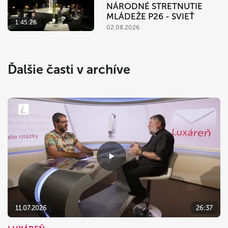
NÁRODNÉ STRETNUTIE
MLÁDEŽE P26 - SVIEŤ
1:45:26
02.08.2026
Ďalšie časti v archíve
11.07.2026
26:37