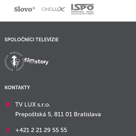
SPOLOČNÍCI TELEVÍZIE
KONTAKTY
TV LUX s.r.o.
Prepoštská 5, 811 01 Bratislava
+421 2 21 29 55 55