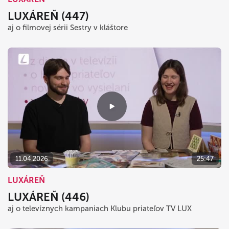
LUXÁREŇ (447)
aj o filmovej sérii Sestry v kláštore
11.04.2026
25:47
LUXÁREŇ
LUXÁREŇ (446)
aj o televíznych kampaniach Klubu priateľov TV LUX