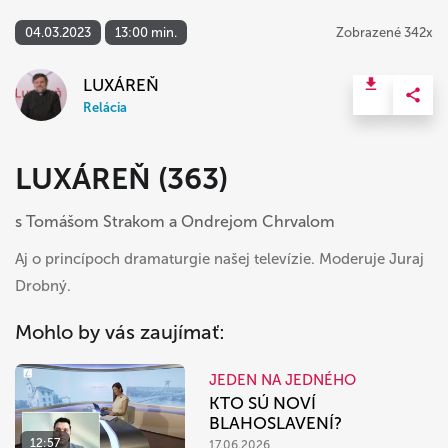
04.03.2023
13:00 min.
Zobrazené 342x
LUXÁREŇ
Relácia
LUXÁREŇ (363)
s Tomášom Strakom a Ondrejom Chrvalom
Aj o princípoch dramaturgie našej televízie. Moderuje Juraj
Drobný.
Mohlo by vás zaujímať:
JEDEN NA JEDNÉHO
KTO SÚ NOVÍ
BLAHOSLAVENÍ?
12:57
17.06.2026