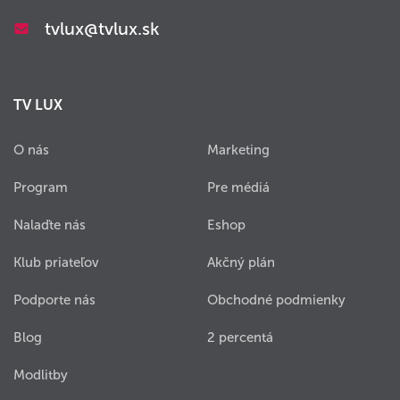
tvlux@tvlux.sk
TV LUX
O nás
Marketing
Program
Pre médiá
Nalaďte nás
Eshop
Klub priateľov
Akčný plán
Podporte nás
Obchodné podmienky
Blog
2 percentá
Modlitby