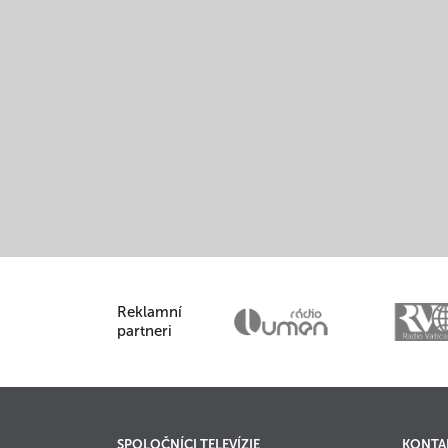
Reklamní
partneri
SPOLOČNÍCI TELEVÍZIE
KONTA