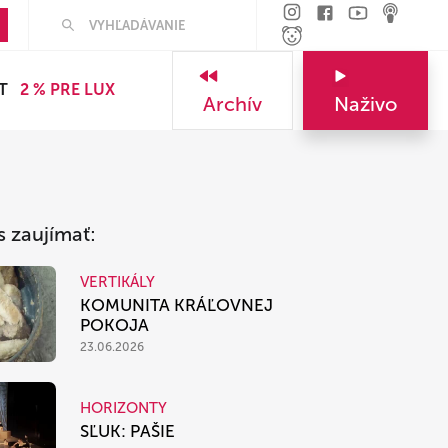
Hľadať
T
2 % PRE LUX
Archív
Naživo
s zaujímať:
VERTIKÁLY
KOMUNITA KRÁĽOVNEJ
POKOJA
23.06.2026
HORIZONTY
SĽUK: PAŠIE