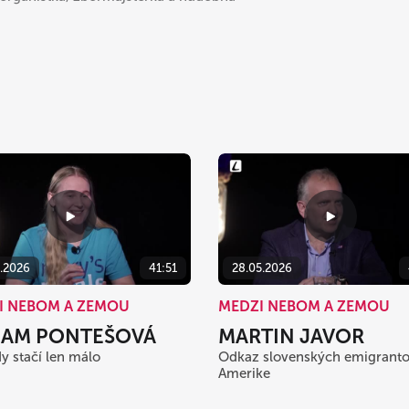
6.2026
41:51
28.05.2026
I NEBOM A ZEMOU
MEDZI NEBOM A ZEMOU
IAM PONTEŠOVÁ
MARTIN JAVOR
y stačí len málo
Odkaz slovenských emigranto
Amerike