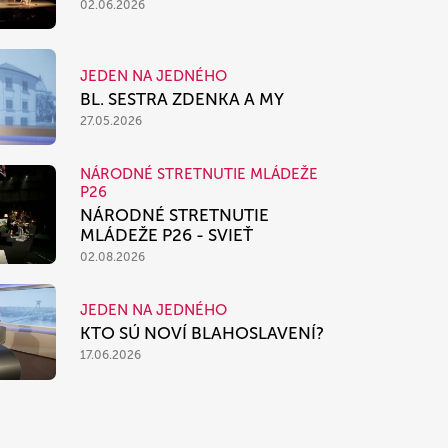
02.06.2026
JEDEN NA JEDNÉHO
BL. SESTRA ZDENKA A MY
27.05.2026
NÁRODNÉ STRETNUTIE MLÁDEŽE
P26
NÁRODNÉ STRETNUTIE
MLÁDEŽE P26 - SVIEŤ
02.08.2026
JEDEN NA JEDNÉHO
KTO SÚ NOVÍ BLAHOSLAVENÍ?
17.06.2026