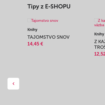
Tipy z E-SHOPU
Knihy
Knihy
TAJOMSTVO SNOV
Z K
14,45 €
TROŠ
12,5