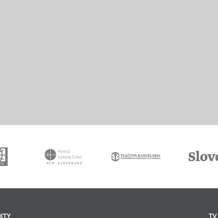
KTY
TV