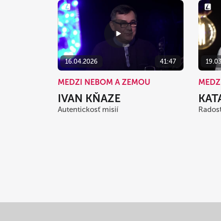
16.04.2026
41:47
19.0
MEDZI NEBOM A ZEMOU
MEDZ
IVAN KŇAZE
KAT
Autentickosť misií
Radosť