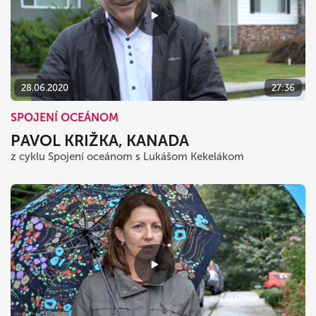
28.06.2020
27:36
SPOJENÍ OCEÁNOM
PAVOL KRIŽKA, KANADA
z cyklu Spojení oceánom s Lukášom Kekelákom