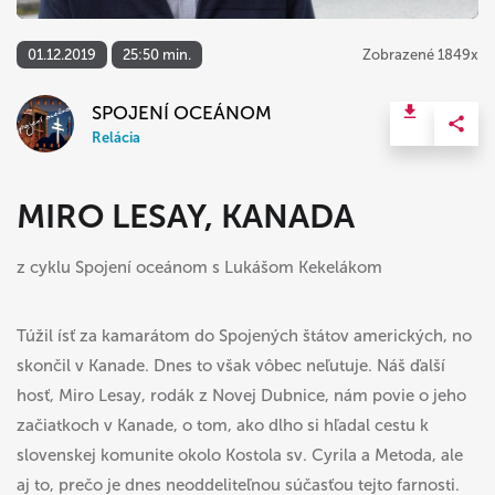
01.12.2019
25:50 min.
Zobrazené 1849x
SPOJENÍ OCEÁNOM
Relácia
MIRO LESAY, KANADA
z cyklu Spojení oceánom s Lukášom Kekelákom
Túžil ísť za kamarátom do Spojených štátov amerických, no
skončil v Kanade. Dnes to však vôbec neľutuje. Náš ďalší
hosť, Miro Lesay, rodák z Novej Dubnice, nám povie o jeho
začiatkoch v Kanade, o tom, ako dlho si hľadal cestu k
slovenskej komunite okolo Kostola sv. Cyrila a Metoda, ale
aj to, prečo je dnes neoddeliteľnou súčasťou tejto farnosti.