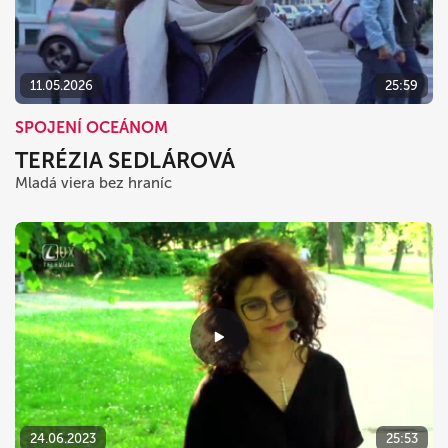
11.05.2026
25:59
SPOJENÍ OCEÁNOM
TERÉZIA SEDLÁROVÁ
Mladá viera bez hraníc
24.06.2023
25:53