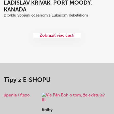
LADISLAV KRIVÁK, PORT MOODY,
KANADA
z cyklu Spojení oceánom s Lukášom Kekelákom
Zobraziť viac častí
Tipy z E-SHOPU
Knihy