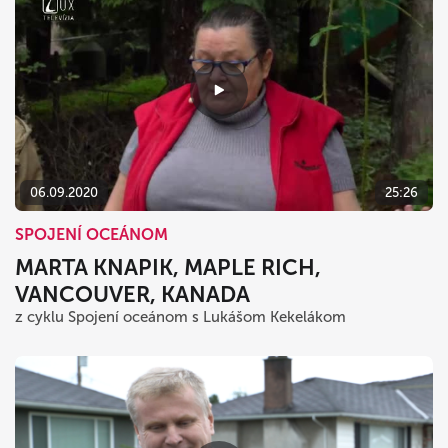
06.09.2020
25:26
SPOJENÍ OCEÁNOM
MARTA KNAPIK, MAPLE RICH,
VANCOUVER, KANADA
z cyklu Spojení oceánom s Lukášom Kekelákom