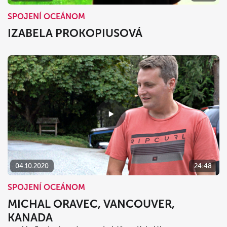
SPOJENÍ OCEÁNOM
IZABELA PROKOPIUSOVÁ
04.10.2020
24:48
SPOJENÍ OCEÁNOM
MICHAL ORAVEC, VANCOUVER,
KANADA