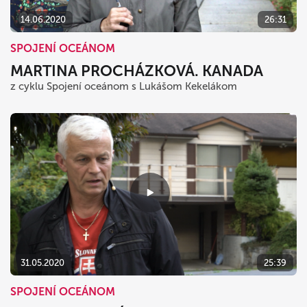
14.06.2020
26:31
SPOJENÍ OCEÁNOM
MARTINA PROCHÁZKOVÁ. KANADA
z cyklu Spojení oceánom s Lukášom Kekelákom
31.05.2020
25:39
SPOJENÍ OCEÁNOM