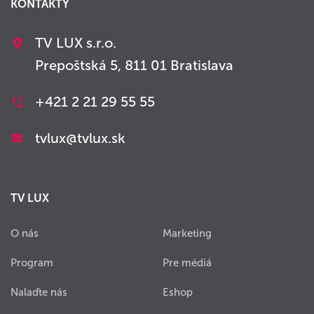
KONTAKTY
TV LUX s.r.o.
Prepoštská 5, 811 01 Bratislava
+421 2 21 29 55 55
tvlux@tvlux.sk
TV LUX
O nás
Marketing
Program
Pre médiá
Nalaďte nás
Eshop