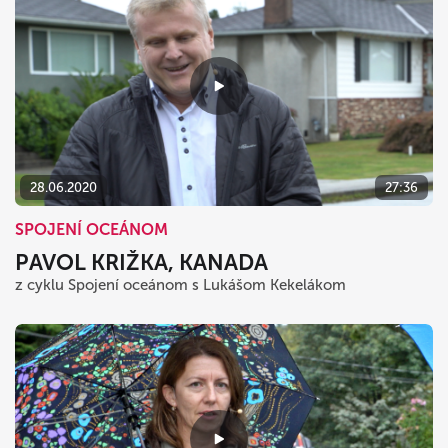
28.06.2020
27:36
SPOJENÍ OCEÁNOM
PAVOL KRIŽKA, KANADA
z cyklu Spojení oceánom s Lukášom Kekelákom