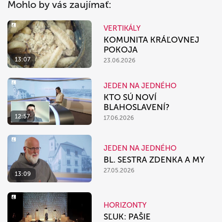
Mohlo by vás zaujímať:
VERTIKÁLY
KOMUNITA KRÁĽOVNEJ
POKOJA
13:07
23.06.2026
JEDEN NA JEDNÉHO
KTO SÚ NOVÍ
BLAHOSLAVENÍ?
12:57
17.06.2026
JEDEN NA JEDNÉHO
BL. SESTRA ZDENKA A MY
27.05.2026
13:09
HORIZONTY
SĽUK: PAŠIE