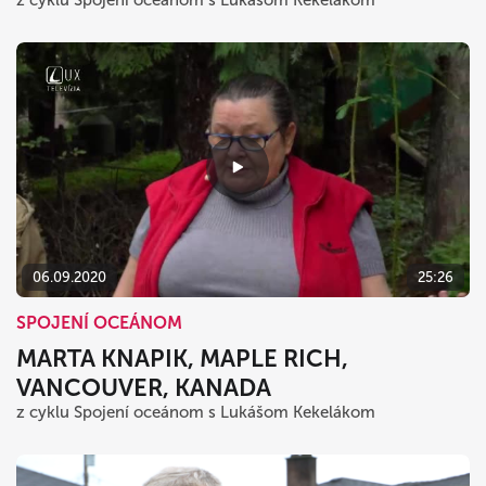
06.09.2020
25:26
SPOJENÍ OCEÁNOM
MARTA KNAPIK, MAPLE RICH,
VANCOUVER, KANADA
z cyklu Spojení oceánom s Lukášom Kekelákom