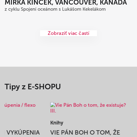
MIRKA KINČEK, VANCOUVER, KANADA
z cyklu Spojení oceánom s Lukášom Kekelákom
Zobraziť viac častí
Tipy z E-SHOPU
Knihy
BEH VYKÚPENIA
VIE PÁN BOH O TOM, ŽE