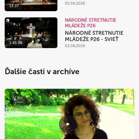
02.06.2026
13:37
NÁRODNÉ STRETNUTIE
MLÁDEŽE P26
NÁRODNÉ STRETNUTIE
MLÁDEŽE P26 - SVIEŤ
1:45:26
02.08.2026
Ďalšie časti v archíve