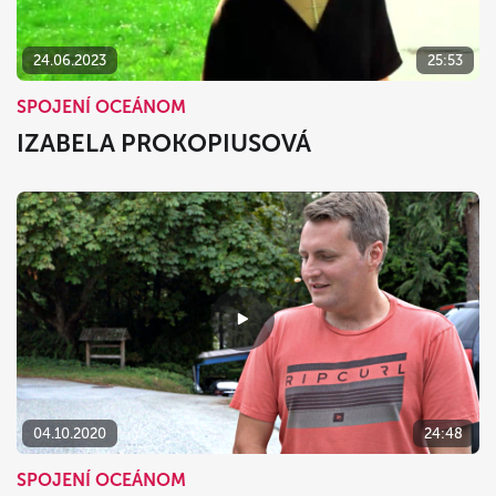
24.06.2023
25:53
SPOJENÍ OCEÁNOM
IZABELA PROKOPIUSOVÁ
04.10.2020
24:48
SPOJENÍ OCEÁNOM