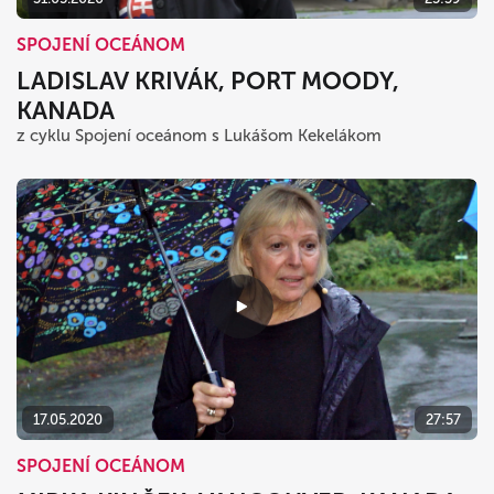
SPOJENÍ OCEÁNOM
LADISLAV KRIVÁK, PORT MOODY,
KANADA
z cyklu Spojení oceánom s Lukášom Kekelákom
17.05.2020
27:57
SPOJENÍ OCEÁNOM