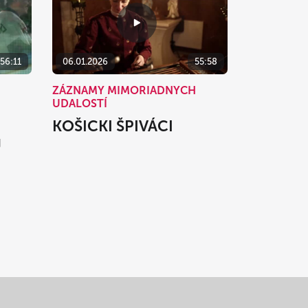
:56:11
06.01.2026
55:58
ZÁZNAMY MIMORIADNYCH
UDALOSTÍ
KOŠICKI ŠPIVÁCI
J