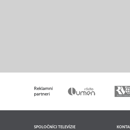
Reklamní
partneri
SPOLOČNÍCI TELEVÍZIE
KONTA