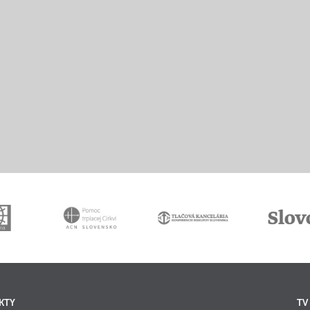
KTY
TV