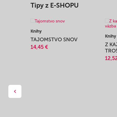
Tipy z E-SHOPU
Knihy
Knihy
TAJOMSTVO SNOV
Z K
14,45 €
TROŠ
12,5