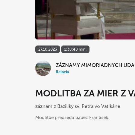
27.10.2023
1:30:40 min.
ZÁZNAMY MIMORIADNYCH UDA
Relácia
MODLITBA ZA MIER Z 
záznam z Baziliky sv. Petra vo Vatikáne
Modlitbe predsedá pápež František.