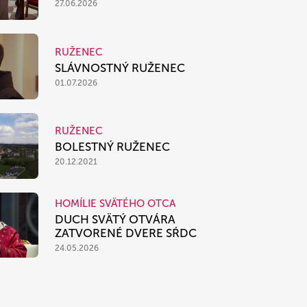
27.06.2026
RUŽENEC
SLÁVNOSTNÝ RUŽENEC
01.07.2026
RUŽENEC
BOLESTNÝ RUŽENEC
20.12.2021
HOMÍLIE SVÄTÉHO OTCA
DUCH SVÄTÝ OTVÁRA
ZATVORENÉ DVERE SŔDC
24.05.2026