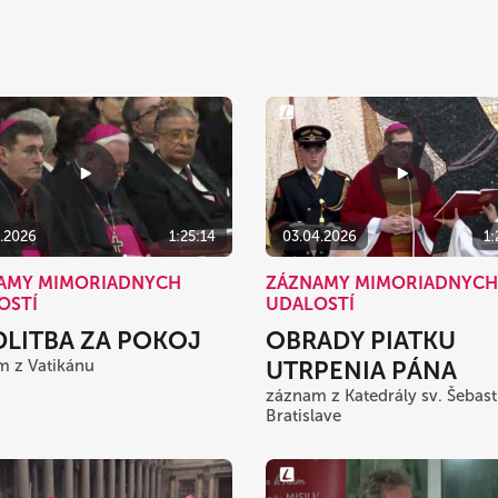
4.2026
1:25:14
03.04.2026
1:
AMY MIMORIADNYCH
ZÁZNAMY MIMORIADNYCH
OSTÍ
UDALOSTÍ
LITBA ZA POKOJ
OBRADY PIATKU
m z Vatikánu
UTRPENIA PÁNA
záznam z Katedrály sv. Šebast
Bratislave