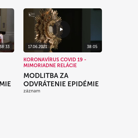
38:33
17.06.2021
38:05
KORONAVÍRUS COVID 19 -
MIMORIADNE RELÁCIE
MODLITBA ZA
MIE
ODVRÁTENIE EPIDÉMIE
záznam