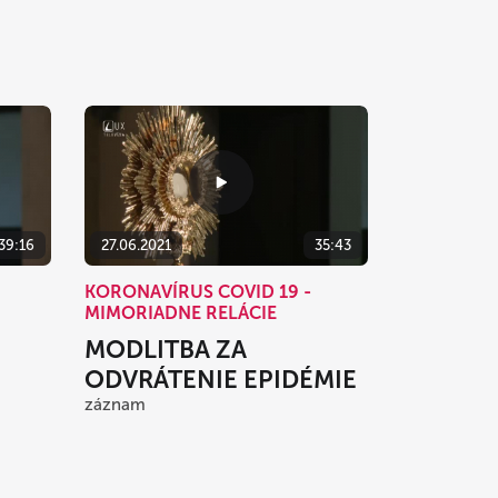
39:16
27.06.2021
35:43
KORONAVÍRUS COVID 19 -
MIMORIADNE RELÁCIE
MODLITBA ZA
ODVRÁTENIE EPIDÉMIE
záznam