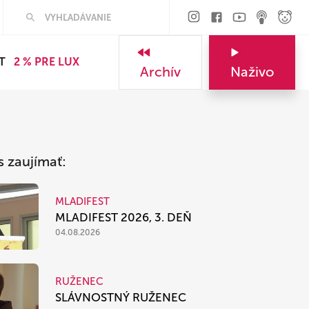
Hľadať
T
2 % PRE LUX
Archív
Naživo
s zaujímať:
MLADIFEST
MLADIFEST 2026, 3. DEŇ
04.08.2026
RUŽENEC
SLÁVNOSTNÝ RUŽENEC