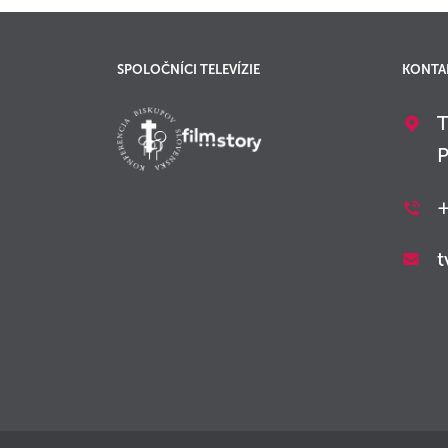
SPOLOČNÍCI TELEVÍZIE
KONTA
T
P
+
t