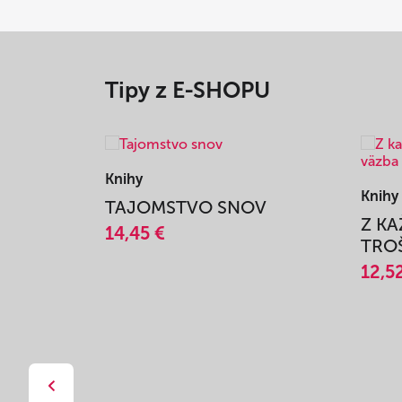
Tipy z E-SHOPU
Knihy
Knihy
TAJOMSTVO SNOV
Z K
14,45 €
TROŠ
12,5