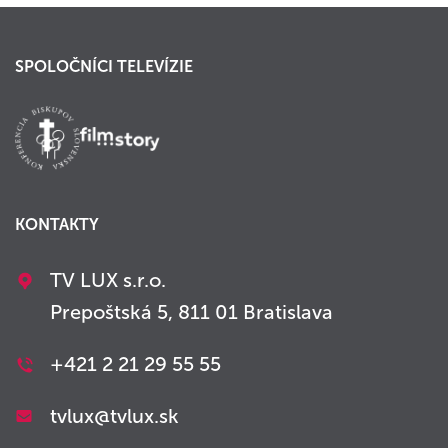
SPOLOČNÍCI TELEVÍZIE
KONTAKTY
TV LUX s.r.o.
Prepoštská 5, 811 01 Bratislava
+421 2 21 29 55 55
tvlux@tvlux.sk