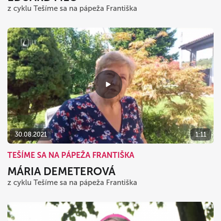
z cyklu Tešíme sa na pápeža Františka
30.08.2021
1:11
TEŠÍME SA NA PÁPEŽA FRANTIŠKA
MÁRIA DEMETEROVÁ
z cyklu Tešíme sa na pápeža Františka