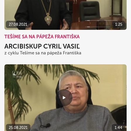
27.08.2021
1:25
TEŠÍME SA NA PÁPEŽA FRANTIŠKA
ARCIBISKUP CYRIL VASIĽ
z cyklu Tešíme sa na pápeža Františka
25.08.2021
1:44