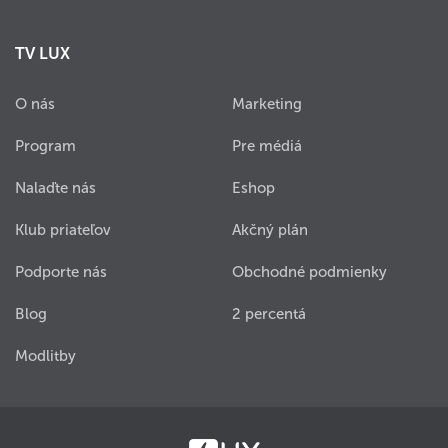
TV LUX
O nás
Marketing
Program
Pre médiá
Nalaďte nás
Eshop
Klub priateľov
Akčný plán
Podporte nás
Obchodné podmienky
Blog
2 percentá
Modlitby