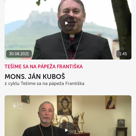
30.08.2021
1:45
TEŠÍME SA NA PÁPEŽA FRANTIŠKA
MONS. JÁN KUBOŠ
z cyklu Tešíme sa na pápeža Františka