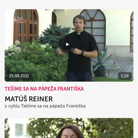
25.08.2021
1:24
TEŠÍME SA NA PÁPEŽA FRANTIŠKA
MATÚŠ REINER
z cyklu Tešíme sa na pápeža Františka