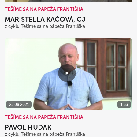
TEŠÍME SA NA PÁPEŽA FRANTIŠKA
MARISTELLA KAČOVÁ, CJ
z cyklu Tešíme sa na pápeža Františka
25.08.2021
1:53
TEŠÍME SA NA PÁPEŽA FRANTIŠKA
PAVOL HUDÁK
z cyklu Tešíme sa na pápeža Františka