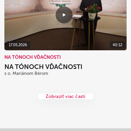
17.05.2026
40:12
NA TÓNOCH VĎAČNOSTI
NA TÓNOCH VĎAČNOSTI
s o. Mariánom Bérom
Zobraziť viac častí