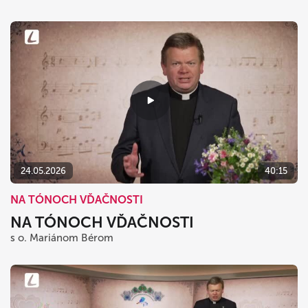
24.05.2026
40:15
NA TÓNOCH VĎAČNOSTI
NA TÓNOCH VĎAČNOSTI
s o. Mariánom Bérom