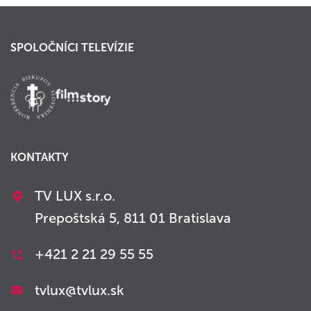
SPOLOČNÍCI TELEVÍZIE
KONTAKTY
TV LUX s.r.o.
Prepoštská 5, 811 01 Bratislava
+421 2 21 29 55 55
tvlux@tvlux.sk