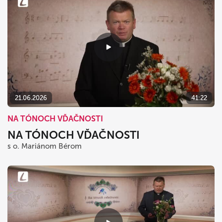
21.06.2026
41:22
NA TÓNOCH VĎAČNOSTI
NA TÓNOCH VĎAČNOSTI
s o. Mariánom Bérom