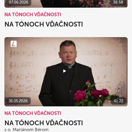
07.06.2026
36:58
NA TÓNOCH VĎAČNOSTI
NA TÓNOCH VĎAČNOSTI
31.05.2026
41:22
NA TÓNOCH VĎAČNOSTI
NA TÓNOCH VĎAČNOSTI
s o. Mariánom Bérom