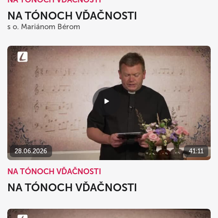
NA TÓNOCH VĎAČNOSTI
s o. Mariánom Bérom
28.06.2026
41:11
NA TÓNOCH VĎAČNOSTI
NA TÓNOCH VĎAČNOSTI