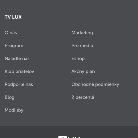
TV LUX
O nás
Marketing
Program
Pre médiá
Nalaďte nás
Eshop
Klub priateľov
Akčný plán
Podporte nás
Obchodné podmienky
Blog
2 percentá
Modlitby