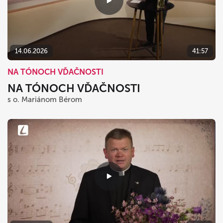
14.06.2026
41:57
NA TÓNOCH VĎAČNOSTI
NA TÓNOCH VĎAČNOSTI
s o. Mariánom Bérom