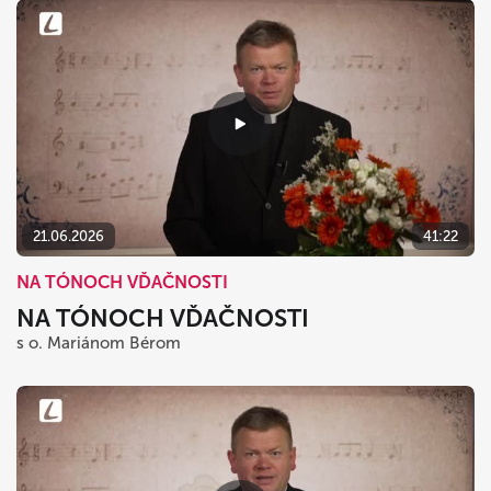
21.06.2026
41:22
NA TÓNOCH VĎAČNOSTI
NA TÓNOCH VĎAČNOSTI
s o. Mariánom Bérom