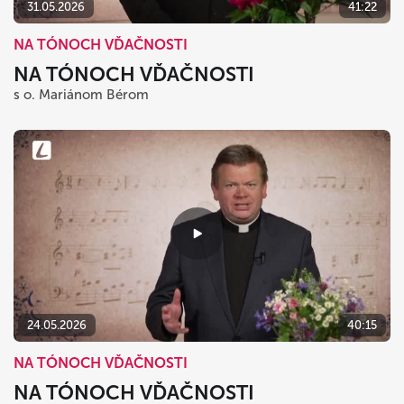
31.05.2026
41:22
NA TÓNOCH VĎAČNOSTI
NA TÓNOCH VĎAČNOSTI
s o. Mariánom Bérom
24.05.2026
40:15
NA TÓNOCH VĎAČNOSTI
NA TÓNOCH VĎAČNOSTI