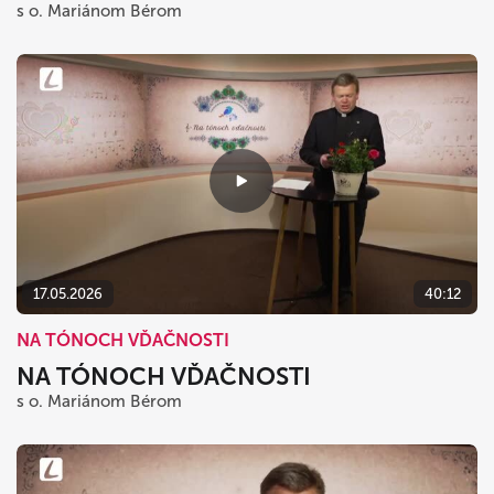
s o. Mariánom Bérom
17.05.2026
40:12
NA TÓNOCH VĎAČNOSTI
NA TÓNOCH VĎAČNOSTI
s o. Mariánom Bérom