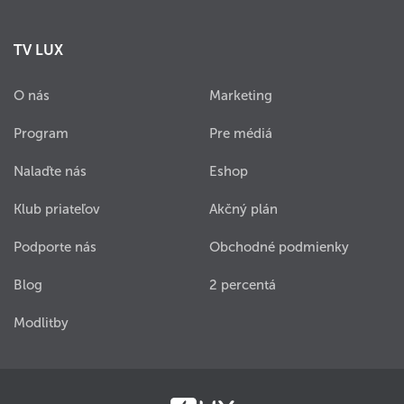
TV LUX
O nás
Marketing
Program
Pre médiá
Nalaďte nás
Eshop
Klub priateľov
Akčný plán
Podporte nás
Obchodné podmienky
Blog
2 percentá
Modlitby