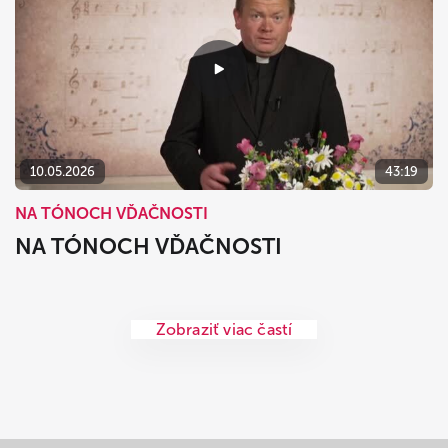
10.05.2026
43:19
NA TÓNOCH VĎAČNOSTI
NA TÓNOCH VĎAČNOSTI
Zobraziť viac častí