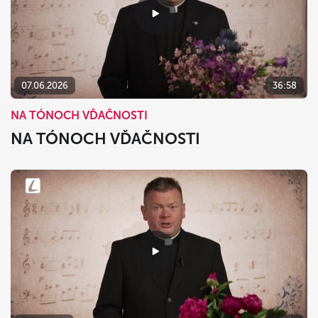
07.06.2026
36:58
NA TÓNOCH VĎAČNOSTI
NA TÓNOCH VĎAČNOSTI