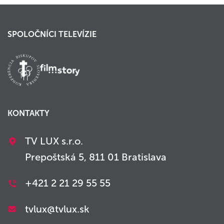
SPOLOČNÍCI TELEVÍZIE
KONTAKTY
TV LUX s.r.o.
Prepoštská 5, 811 01 Bratislava
+421 2 21 29 55 55
tvlux@tvlux.sk