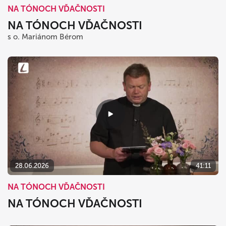
NA TÓNOCH VĎAČNOSTI
NA TÓNOCH VĎAČNOSTI
s o. Mariánom Bérom
28.06.2026
41:11
NA TÓNOCH VĎAČNOSTI
NA TÓNOCH VĎAČNOSTI