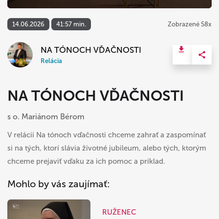
14.06.2026
41:57 min.
Zobrazené 58x
NA TÓNOCH VĎAČNOSTI
Relácia
NA TÓNOCH VĎAČNOSTI
s o. Mariánom Bérom
V relácii Na tónoch vďačnosti chceme zahrať a zaspomínať
si na tých, ktorí slávia životné jubileum, alebo tých, ktorým
chceme prejaviť vďaku za ich pomoc a príklad.
Mohlo by vás zaujímať:
RUŽENEC