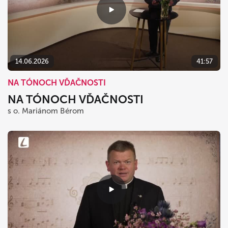
14.06.2026
41:57
NA TÓNOCH VĎAČNOSTI
NA TÓNOCH VĎAČNOSTI
s o. Mariánom Bérom