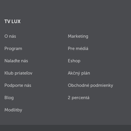
TV LUX
O nás
Marketing
Program
Pre médiá
Nalaďte nás
Eshop
Klub priateľov
Akčný plán
Podporte nás
Obchodné podmienky
Blog
2 percentá
Modlitby