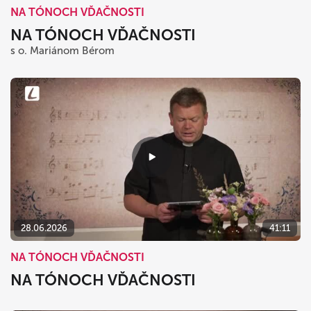
NA TÓNOCH VĎAČNOSTI
NA TÓNOCH VĎAČNOSTI
s o. Mariánom Bérom
28.06.2026
41:11
NA TÓNOCH VĎAČNOSTI
NA TÓNOCH VĎAČNOSTI