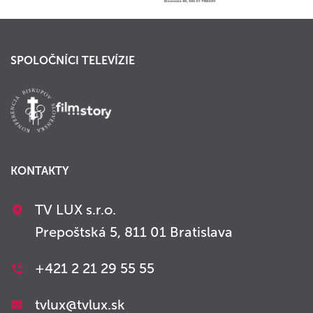
SPOLOČNÍCI TELEVÍZIE
KONTAKTY
TV LUX s.r.o.
Prepoštská 5, 811 01 Bratislava
+421 2 21 29 55 55
tvlux@tvlux.sk