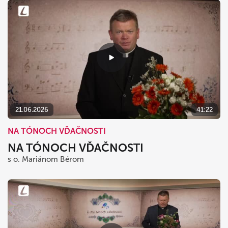
21.06.2026
41:22
NA TÓNOCH VĎAČNOSTI
NA TÓNOCH VĎAČNOSTI
s o. Mariánom Bérom