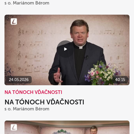
s o. Mariánom Bérom
24.05.2026
40:15
NA TÓNOCH VĎAČNOSTI
NA TÓNOCH VĎAČNOSTI
s o. Mariánom Bérom