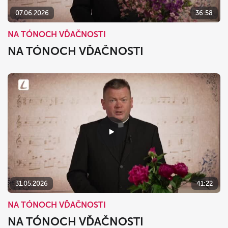
07.06.2026
36:58
NA TÓNOCH VĎAČNOSTI
NA TÓNOCH VĎAČNOSTI
31.05.2026
41:22
NA TÓNOCH VĎAČNOSTI
NA TÓNOCH VĎAČNOSTI