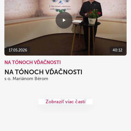
17.05.2026
40:12
NA TÓNOCH VĎAČNOSTI
NA TÓNOCH VĎAČNOSTI
s o. Mariánom Bérom
Zobraziť viac častí