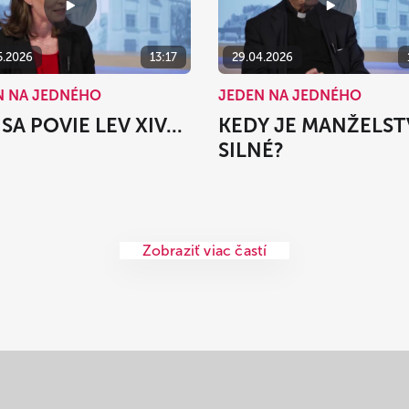
5.2026
13:17
29.04.2026
N NA JEDNÉHO
JEDEN NA JEDNÉHO
SA POVIE LEV XIV...
KEDY JE MANŽELS
SILNÉ?
Zobraziť viac častí