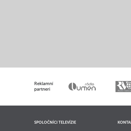
Reklamní
partneri
SPOLOČNÍCI TELEVÍZIE
KONTA