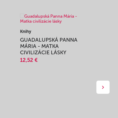
Knihy
Knihy
I
GUADALUPSKÁ PANNA
ZAŽIŤ M
MÁRIA - MATKA
SPRIEVO
CIVILIZÁCIE LÁSKY
12,51 €
12,52 €