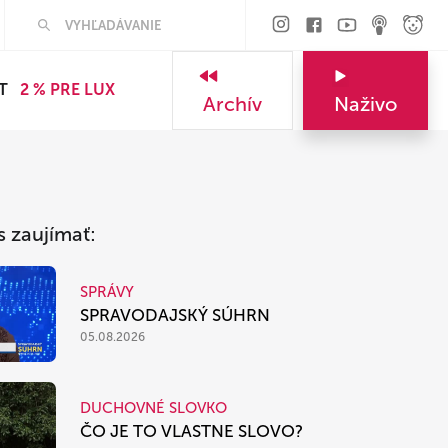
Hľadať
T
2 % PRE LUX
Archív
Naživo
s zaujímať:
SPRÁVY
SPRAVODAJSKÝ SÚHRN
05.08.2026
DUCHOVNÉ SLOVKO
ČO JE TO VLASTNE SLOVO?