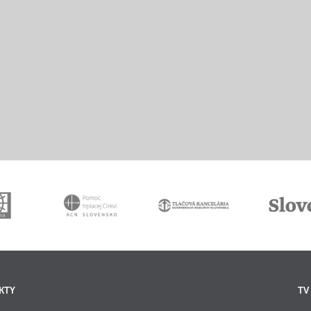
KTY
TV