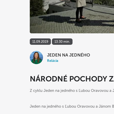
11.09.2019
13:30 min.
JEDEN NA JEDNÉHO
Relácia
NÁRODNÉ POCHODY Z
Z cyklu Jeden na jedného s Ľubou Oravovou 
Jeden na jedného s Ľubou Oravovou a Jánom 