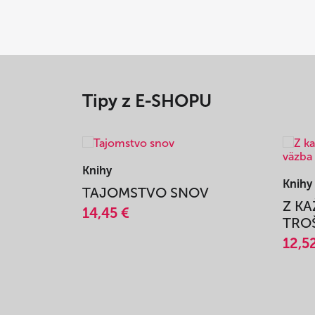
Tipy z E-SHOPU
Knihy
Knihy
TAJOMSTVO SNOV
Z K
14,45 €
TROŠ
12,5