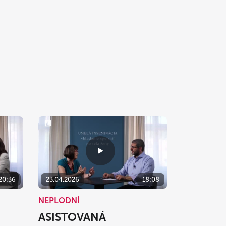
20:36
23.04.2026
18:08
NEPLODNÍ
ASISTOVANÁ