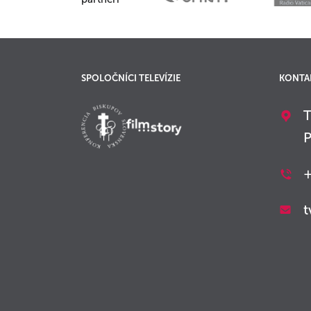
SPOLOČNÍCI TELEVÍZIE
KONTA
T
P
+
t