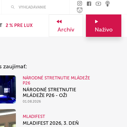
Hľadať
T
2 % PRE LUX
Archív
Naživo
s zaujímať:
NÁRODNÉ STRETNUTIE MLÁDEŽE
P26
NÁRODNÉ STRETNUTIE
MLÁDEŽE P26 - OŽI
01.08.2026
MLADIFEST
MLADIFEST 2026, 3. DEŇ