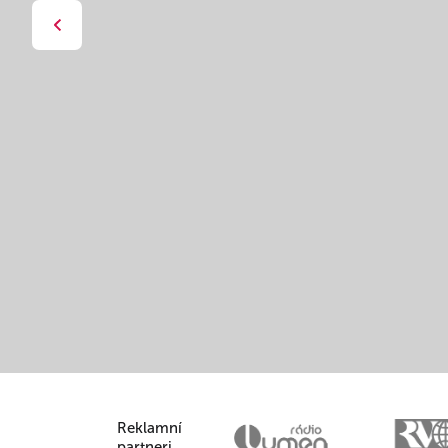
Reklamní
partneri