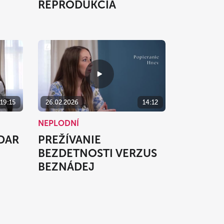
REPRODUKCIA
19:15
26.02.2026
14:12
NEPLODNÍ
DAR
PREŽÍVANIE
BEZDETNOSTI VERZUS
BEZNÁDEJ