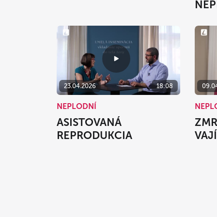
NEP
23.04.2026
18:08
09.0
NEPLODNÍ
NEPL
ASISTOVANÁ
ZMR
REPRODUKCIA
VAJ