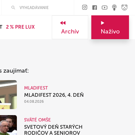
Hľadať
T
2 % PRE LUX
Archív
Naživo
s zaujímať:
MLADIFEST
MLADIFEST 2026, 4. DEŇ
04.08.2026
SVÄTÉ OMŠE
SVETOVÝ DEŇ STARÝCH
RODIČOV A SENIOROV