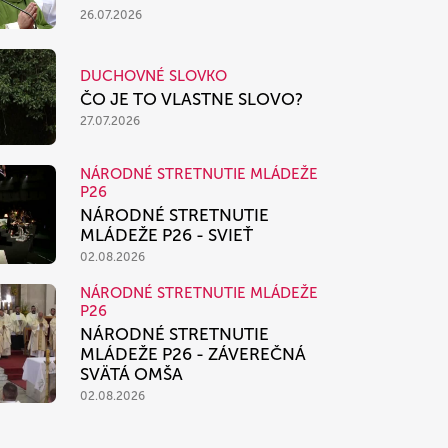
26.07.2026
DUCHOVNÉ SLOVKO
ČO JE TO VLASTNE SLOVO?
27.07.2026
NÁRODNÉ STRETNUTIE MLÁDEŽE
P26
NÁRODNÉ STRETNUTIE
MLÁDEŽE P26 - SVIEŤ
02.08.2026
NÁRODNÉ STRETNUTIE MLÁDEŽE
P26
NÁRODNÉ STRETNUTIE
MLÁDEŽE P26 - ZÁVEREČNÁ
SVÄTÁ OMŠA
02.08.2026