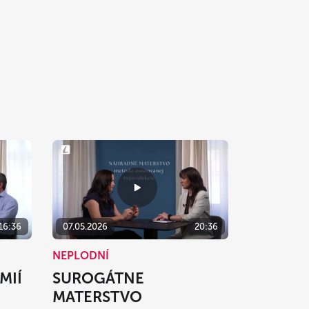
16:36
07.05.2026
20:36
NEPLODNÍ
MIÍ
SUROGÁTNE
MATERSTVO