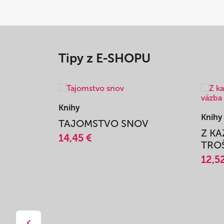
Tipy z E-SHOPU
Knihy
Knihy
TAJOMSTVO SNOV
Z K
14,45 €
TROŠ
12,5