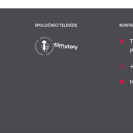
SPOLOČNÍCI TELEVÍZIE
KONTA
T
P
+
t