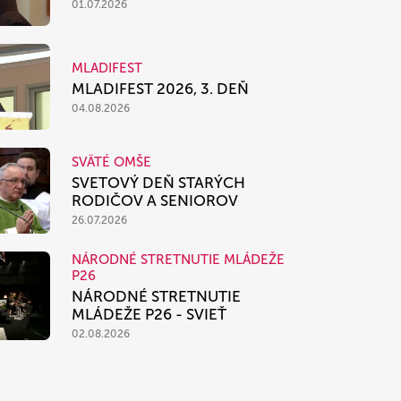
01.07.2026
MLADIFEST
MLADIFEST 2026, 3. DEŇ
04.08.2026
SVÄTÉ OMŠE
SVETOVÝ DEŇ STARÝCH
RODIČOV A SENIOROV
26.07.2026
NÁRODNÉ STRETNUTIE MLÁDEŽE
P26
NÁRODNÉ STRETNUTIE
MLÁDEŽE P26 - SVIEŤ
02.08.2026