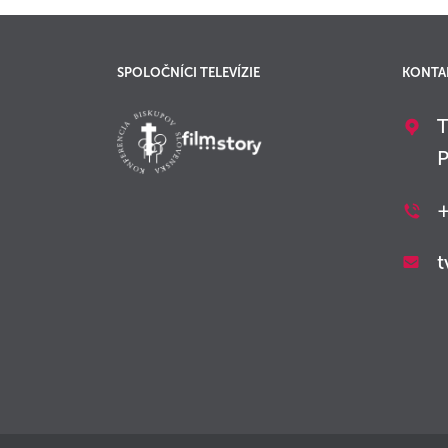
SPOLOČNÍCI TELEVÍZIE
KONTA
T
P
+
t