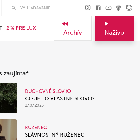
Hľadať
T
2 % PRE LUX
Archív
Naživo
s zaujímať:
DUCHOVNÉ SLOVKO
ČO JE TO VLASTNE SLOVO?
27.07.2026
RUŽENEC
SLÁVNOSTNÝ RUŽENEC