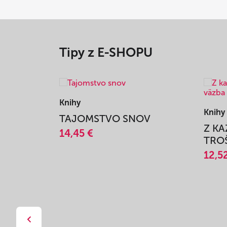
Tipy z E-SHOPU
Knihy
Knihy
TAJOMSTVO SNOV
Z K
14,45 €
TROŠ
12,5