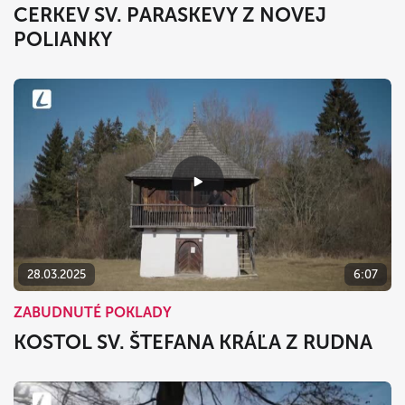
CERKEV SV. PARASKEVY Z NOVEJ
POLIANKY
28.03.2025
6:07
ZABUDNUTÉ POKLADY
KOSTOL SV. ŠTEFANA KRÁĽA Z RUDNA