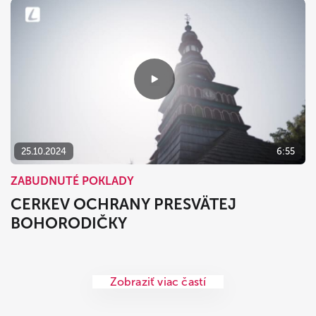
25.10.2024
6:55
ZABUDNUTÉ POKLADY
CERKEV OCHRANY PRESVÄTEJ
BOHORODIČKY
Zobraziť viac častí