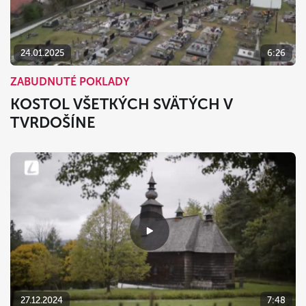
24.01.2025
6:26
ZABUDNUTÉ POKLADY
KOSTOL VŠETKÝCH SVÄTÝCH V
TVRDOŠÍNE
27.12.2024
7:48