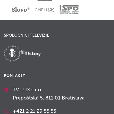
SPOLOČNÍCI TELEVÍZIE
KONTAKTY
TV LUX s.r.o.
Prepoštská 5, 811 01 Bratislava
+421 2 21 29 55 55