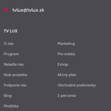
tvlux@tvlux.sk
TV LUX
O nás
Marketing
Program
Pre médiá
Nalaďte nás
Eshop
Klub priateľov
Akčný plán
Podporte nás
Obchodné podmienky
Blog
2 percentá
Modlitby