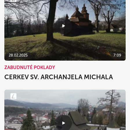
28.02.2025
7:09
ZABUDNUTÉ POKLADY
CERKEV SV. ARCHANJELA MICHALA