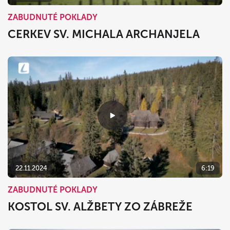
ZABUDNUTÉ POKLADY
CERKEV SV. MICHALA ARCHANJELA
22.11.2024
6:19
ZABUDNUTÉ POKLADY
KOSTOL SV. ALŽBETY ZO ZÁBREŽE