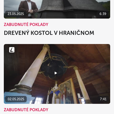
23.05.2025
6:39
ZABUDNUTÉ POKLADY
DREVENÝ KOSTOL V HRANIČNOM
02.05.2025
7:41
ZABUDNUTÉ POKLADY