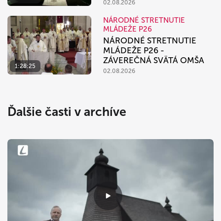
02.08.2026
NÁRODNÉ STRETNUTIE
MLÁDEŽE P26
NÁRODNÉ STRETNUTIE
MLÁDEŽE P26 -
ZÁVEREČNÁ SVÄTÁ OMŠA
1:28:25
02.08.2026
Ďalšie časti v archíve