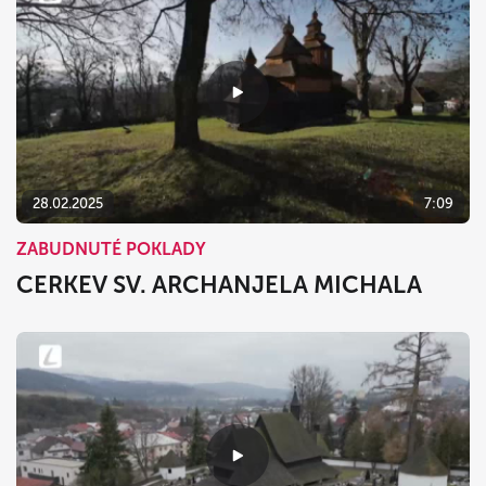
28.02.2025
7:09
ZABUDNUTÉ POKLADY
CERKEV SV. ARCHANJELA MICHALA