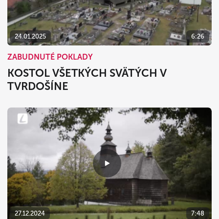
24.01.2025
6:26
ZABUDNUTÉ POKLADY
KOSTOL VŠETKÝCH SVÄTÝCH V
TVRDOŠÍNE
27.12.2024
7:48