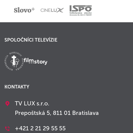
SPOLOČNÍCI TELEVÍZIE
KONTAKTY
TV LUX s.r.o.
Prepoštská 5, 811 01 Bratislava
+421 2 21 29 55 55