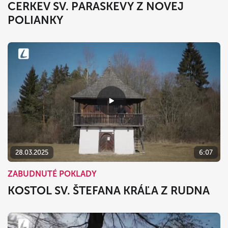
CERKEV SV. PARASKEVY Z NOVEJ
POLIANKY
28.03.2025
6:07
ZABUDNUTÉ POKLADY
KOSTOL SV. ŠTEFANA KRÁĽA Z RUDNA