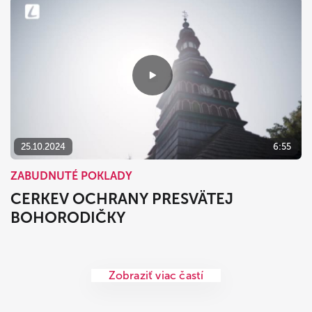
25.10.2024
6:55
ZABUDNUTÉ POKLADY
CERKEV OCHRANY PRESVÄTEJ
BOHORODIČKY
Zobraziť viac častí