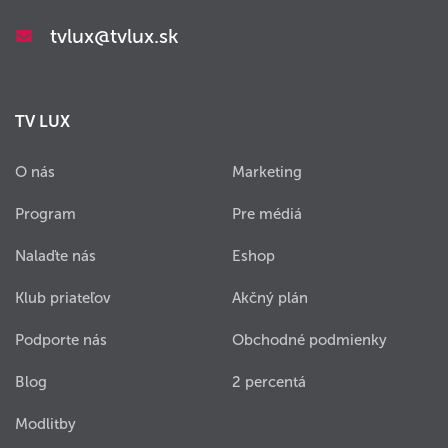
tvlux@tvlux.sk
TV LUX
O nás
Marketing
Program
Pre médiá
Nalaďte nás
Eshop
Klub priateľov
Akčný plán
Podporte nás
Obchodné podmienky
Blog
2 percentá
Modlitby