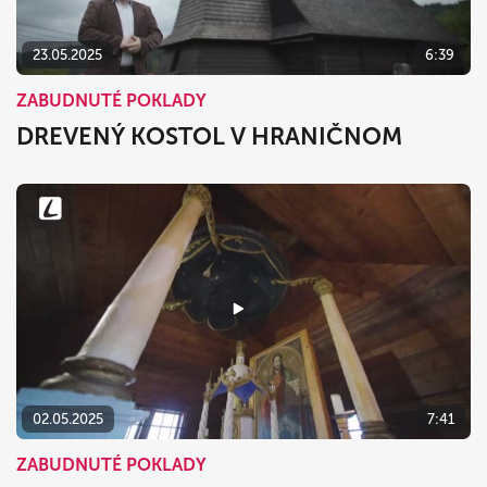
23.05.2025
6:39
ZABUDNUTÉ POKLADY
DREVENÝ KOSTOL V HRANIČNOM
02.05.2025
7:41
ZABUDNUTÉ POKLADY