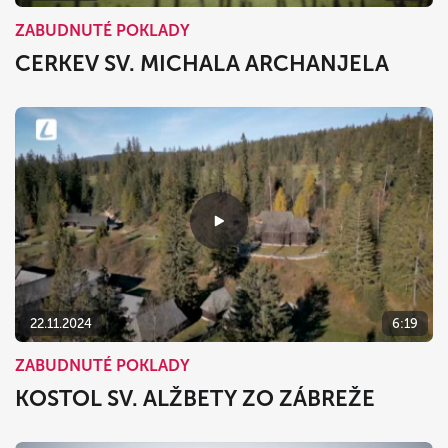
ZABUDNUTÉ POKLADY
CERKEV SV. MICHALA ARCHANJELA
22.11.2024
6:19
ZABUDNUTÉ POKLADY
KOSTOL SV. ALŽBETY ZO ZÁBREŽE