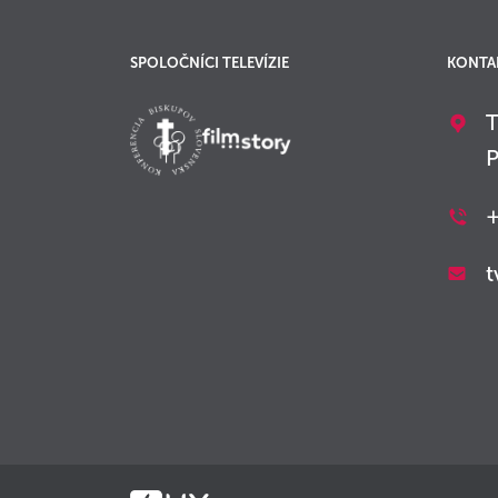
SPOLOČNÍCI TELEVÍZIE
KONTA
T
P
+
t