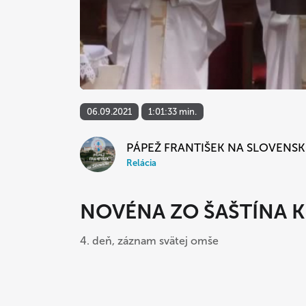
06.09.2021
1:01:33 min.
PÁPEŽ FRANTIŠEK NA SLOVENS
Relácia
NOVÉNA ZO ŠAŠTÍNA 
4. deň, záznam svätej omše