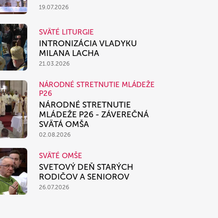
19.07.2026
SVÄTÉ LITURGIE
INTRONIZÁCIA VLADYKU
MILANA LACHA
21.03.2026
NÁRODNÉ STRETNUTIE MLÁDEŽE
P26
NÁRODNÉ STRETNUTIE
MLÁDEŽE P26 - ZÁVEREČNÁ
SVÄTÁ OMŠA
02.08.2026
SVÄTÉ OMŠE
SVETOVÝ DEŇ STARÝCH
RODIČOV A SENIOROV
26.07.2026