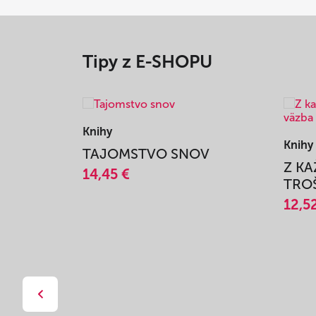
Tipy z E-SHOPU
Knihy
Knihy
TAJOMSTVO SNOV
Z K
14,45 €
TROŠ
12,5