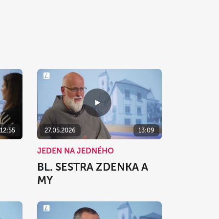
12:55
27.05.2026
13:09
JEDEN NA JEDNÉHO
BL. SESTRA ZDENKA A
MY