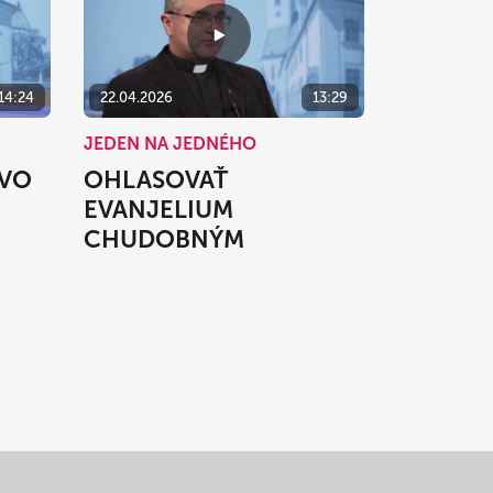
14:24
22.04.2026
13:29
JEDEN NA JEDNÉHO
TVO
OHLASOVAŤ
EVANJELIUM
CHUDOBNÝM