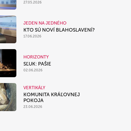
27.05.2026
JEDEN NA JEDNÉHO
KTO SÚ NOVÍ BLAHOSLAVENÍ?
17.06.2026
HORIZONTY
SĽUK: PAŠIE
02.06.2026
VERTIKÁLY
KOMUNITA KRÁĽOVNEJ
POKOJA
23.06.2026