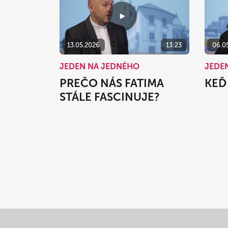
13.05.2026
13:23
06.0
JEDEN NA JEDNÉHO
JEDE
PREČO NÁS FATIMA
KEĎ 
STÁLE FASCINUJE?