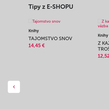
Tipy z E-SHOPU
Knihy
Knihy
TAJOMSTVO SNOV
Z K
14,45 €
TROŠ
12,5