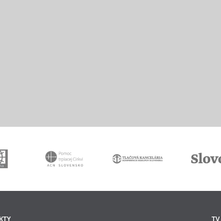
KTY
TV