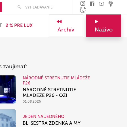
Hľadať
T
2 % PRE LUX
Archív
Naživo
s zaujímať:
NÁRODNÉ STRETNUTIE MLÁDEŽE
P26
NÁRODNÉ STRETNUTIE
MLÁDEŽE P26 - OŽI
01.08.2026
JEDEN NA JEDNÉHO
BL. SESTRA ZDENKA A MY