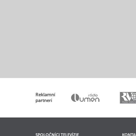
Reklamní
partneri
SPOLOČNÍCI TELEVÍZIE
KONTA