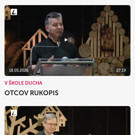
18.05.2026
27:19
V ŠKOLE DUCHA
OTCOV RUKOPIS