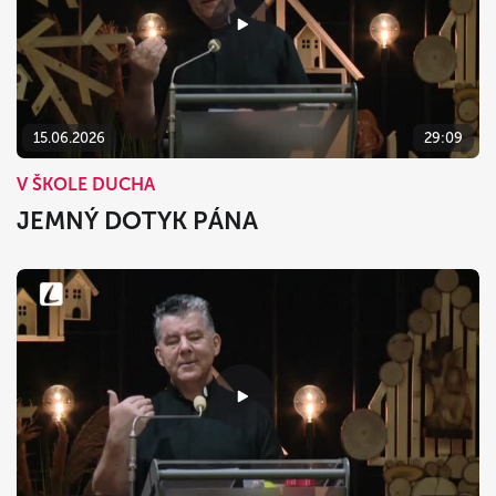
15.06.2026
29:09
V ŠKOLE DUCHA
JEMNÝ DOTYK PÁNA