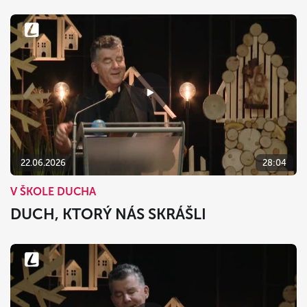
22.06.2026
28:04
V ŠKOLE DUCHA
DUCH, KTORÝ NÁS SKRÁŠLI