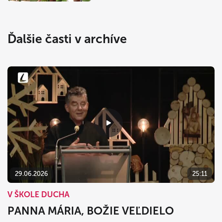
Ďalšie časti v archíve
29.06.2026
25:11
V ŠKOLE DUCHA
PANNA MÁRIA, BOŽIE VEĽDIELO