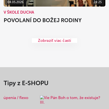
04.05.2026
24:25
V ŠKOLE DUCHA
POVOLANÍ DO BOŽEJ RODINY
Zobraziť viac častí
Tipy z E-SHOPU