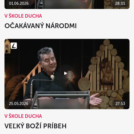
01.06.2026
28:01
V ŠKOLE DUCHA
OČAKÁVANÝ NÁRODMI
25.05.2026
27:53
V ŠKOLE DUCHA
VEĽKÝ BOŽÍ PRÍBEH