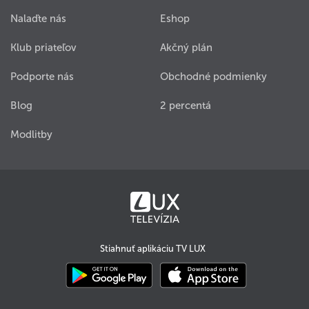
Nalaďte nás
Eshop
Klub priateľov
Akčný plán
Podporte nás
Obchodné podmienky
Blog
2 percentá
Modlitby
Stiahnuť aplikáciu TV LUX