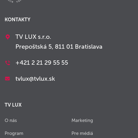
KONTAKTY
TV LUX s.r.o.
Prepoštská 5, 811 01 Bratislava
+421 2 21 29 55 55
tvlux@tvlux.sk
TV LUX
O nás
Marketing
Program
Pre médiá