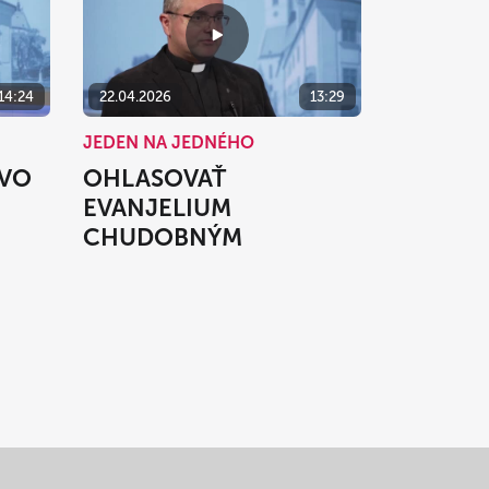
14:24
22.04.2026
13:29
JEDEN NA JEDNÉHO
TVO
OHLASOVAŤ
EVANJELIUM
CHUDOBNÝM