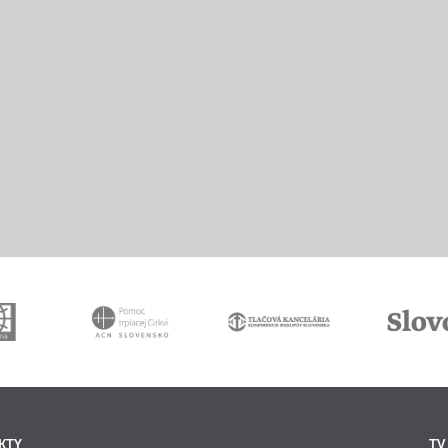
KTY
TV