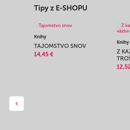
Tipy z E-SHOPU
Knihy
Knihy
TAJOMSTVO SNOV
Z K
14,45 €
TROŠ
12,5