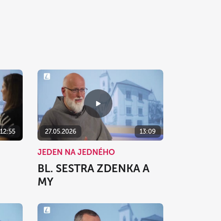
12:55
27.05.2026
13:09
JEDEN NA JEDNÉHO
BL. SESTRA ZDENKA A
MY