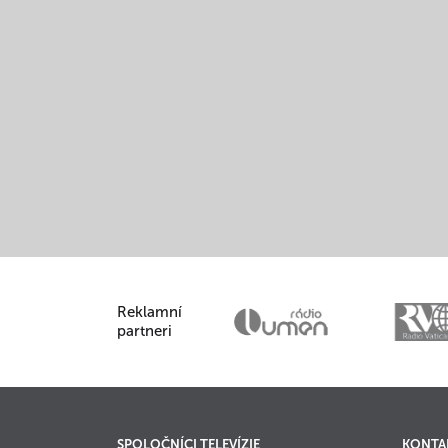
Reklamní
partneri
SPOLOČNÍCI TELEVÍZIE
KONTA