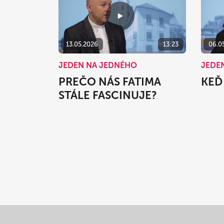
13.05.2026
13:23
06.0
JEDEN NA JEDNÉHO
JEDE
PREČO NÁS FATIMA
KEĎ 
STÁLE FASCINUJE?