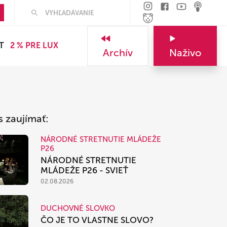
Hľadať
T
2 % PRE LUX
Archív
Naživo
s zaujímať:
NÁRODNÉ STRETNUTIE MLÁDEŽE
P26
NÁRODNÉ STRETNUTIE
MLÁDEŽE P26 - SVIEŤ
02.08.2026
DUCHOVNÉ SLOVKO
ČO JE TO VLASTNE SLOVO?