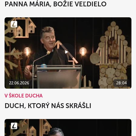
PANNA MÁRIA, BOŽIE VEĽDIELO
22.06.2026
28:04
V ŠKOLE DUCHA
DUCH, KTORÝ NÁS SKRÁŠLI