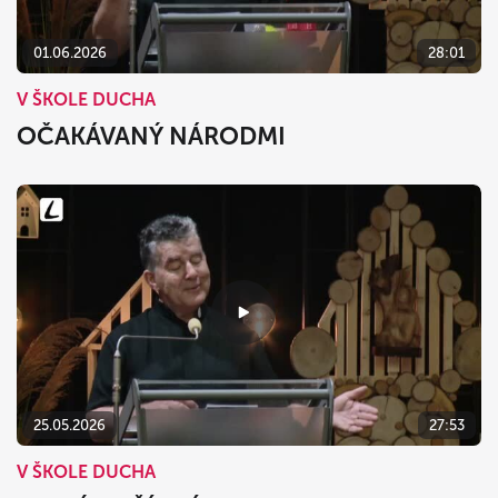
01.06.2026
28:01
V ŠKOLE DUCHA
OČAKÁVANÝ NÁRODMI
25.05.2026
27:53
V ŠKOLE DUCHA