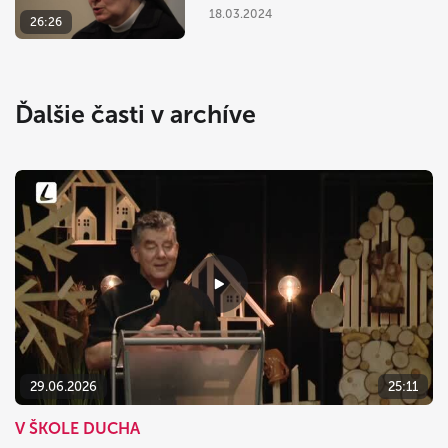
18.03.2024
26:26
Ďalšie časti v archíve
29.06.2026
25:11
V ŠKOLE DUCHA