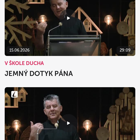
15.06.2026
29:09
V ŠKOLE DUCHA
JEMNÝ DOTYK PÁNA