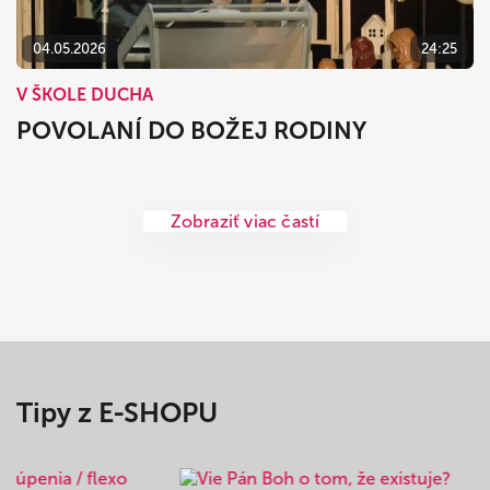
04.05.2026
24:25
V ŠKOLE DUCHA
POVOLANÍ DO BOŽEJ RODINY
Zobraziť viac častí
Tipy z E-SHOPU