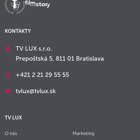
KONTAKTY
TV LUX s.r.o.
Prepoštská 5, 811 01 Bratislava
+421 2 21 29 55 55
tvlux@tvlux.sk
TV LUX
O nás
Marketing