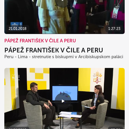
21.01.2018
1:27:23
PÁPEŽ FRANTIŠEK V ČILE A PERU
PÁPEŽ FRANTIŠEK V ČILE A PERU
Peru - Lima - stretnutie s biskupmi v Arcibiskupskom paláci