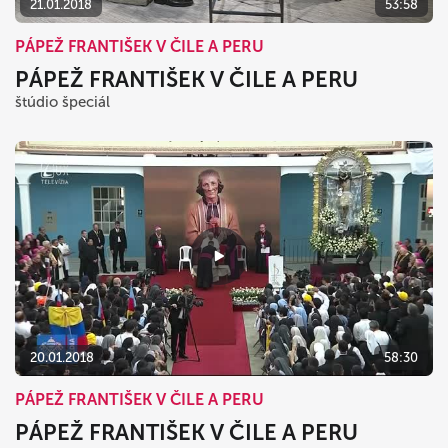
21.01.2018
53:58
PÁPEŽ FRANTIŠEK V ČILE A PERU
PÁPEŽ FRANTIŠEK V ČILE A PERU
štúdio špeciál
20.01.2018
58:30
PÁPEŽ FRANTIŠEK V ČILE A PERU
PÁPEŽ FRANTIŠEK V ČILE A PERU