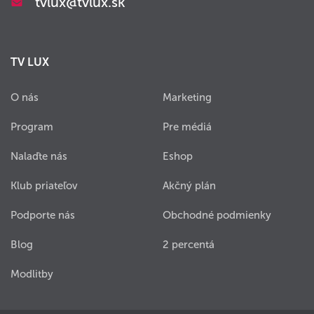
tvlux@tvlux.sk
TV LUX
O nás
Marketing
Program
Pre médiá
Nalaďte nás
Eshop
Klub priateľov
Akčný plán
Podporte nás
Obchodné podmienky
Blog
2 percentá
Modlitby