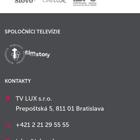
SPOLOČNÍCI TELEVÍZIE
KONTAKTY
TV LUX s.r.o.
Prepoštská 5, 811 01 Bratislava
+421 2 21 29 55 55