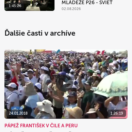
MLÁDEŽE P26 - SVIEŤ
1:45:26
02.08.2026
Ďalšie časti v archíve
24.01.2018
1:26:19
PÁPEŽ FRANTIŠEK V ČILE A PERU