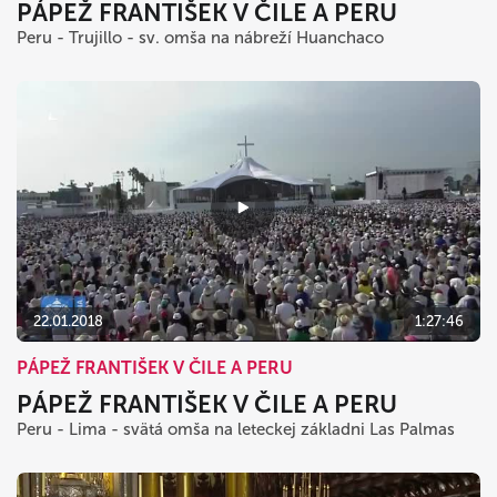
PÁPEŽ FRANTIŠEK V ČILE A PERU
Peru - Trujillo - sv. omša na nábreží Huanchaco
22.01.2018
1:27:46
PÁPEŽ FRANTIŠEK V ČILE A PERU
PÁPEŽ FRANTIŠEK V ČILE A PERU
Peru - Lima - svätá omša na leteckej základni Las Palmas