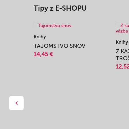
Tipy z E-SHOPU
Knihy
Knihy
TAJOMSTVO SNOV
Z K
14,45 €
TROŠ
12,5