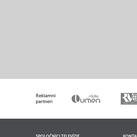
Reklamní
partneri
SPOLOČNÍCI TELEVÍZIE
KONTA