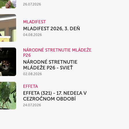
26.07.2026
MLADIFEST
MLADIFEST 2026, 3. DEŇ
04.08.2026
NÁRODNÉ STRETNUTIE MLÁDEŽE
P26
NÁRODNÉ STRETNUTIE
MLÁDEŽE P26 - SVIEŤ
02.08.2026
EFFETA
EFFETA (321) - 17. NEDEĽA V
CEZROČNOM OBDOBÍ
24.07.2026