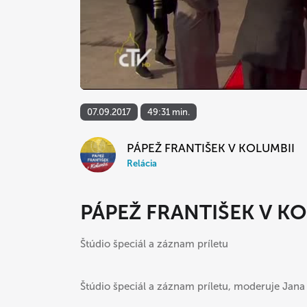
07.09.2017
49:31 min.
PÁPEŽ FRANTIŠEK V KOLUMBII
Relácia
PÁPEŽ FRANTIŠEK V K
Štúdio špeciál a záznam príletu
Štúdio špeciál a záznam príletu, moderuje Jana 