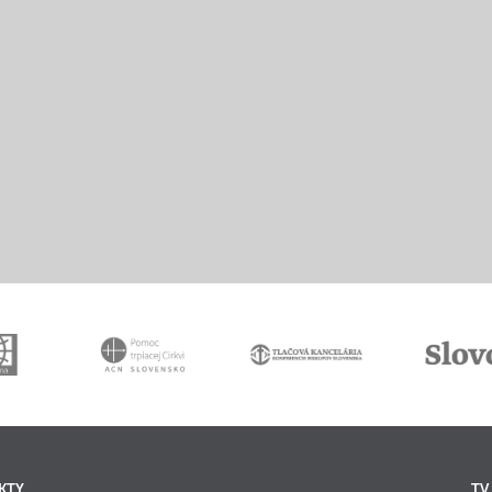
KTY
TV