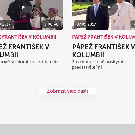
9.2017
1:08:46
07.09.2017
 FRANTIŠEK V KOLUMBII
PÁPEŽ FRANTIŠEK V KOLUM
EŽ FRANTIŠEK V
PÁPEŽ FRANTIŠEK V
UMBII
KOLUMBII
bové stretnutie za zmierenie
Stretnutie s občianskymi
predstaviteľmi
Zobraziť viac častí