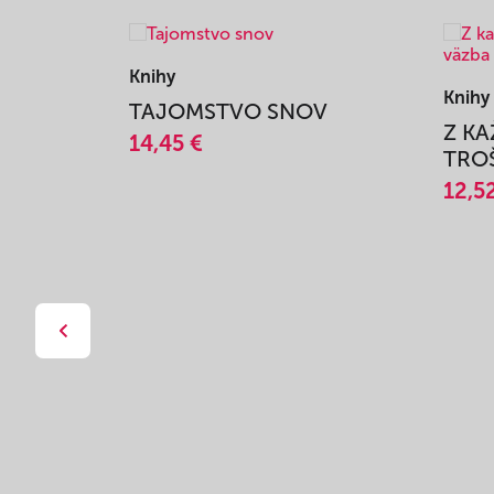
Knihy
Knihy
TAJOMSTVO SNOV
Z K
14,45 €
TROŠ
12,5