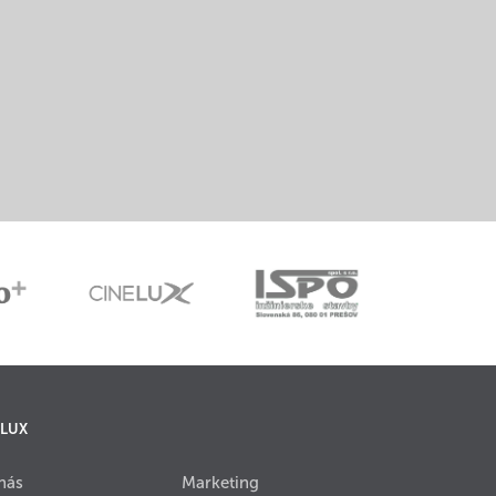
 LUX
nás
Marketing