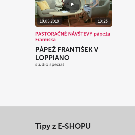
10.05.2018
19:23
PASTORAČNÉ NÁVŠTEVY pápeža
Františka
PÁPEŽ FRANTIŠEK V
LOPPIANO
štúdio špeciál
Tipy z E-SHOPU