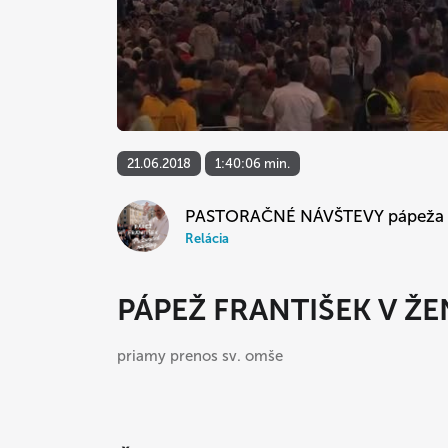
21.06.2018
1:40:06 min.
PASTORAČNÉ NÁVŠTEVY pápeža F
Relácia
PÁPEŽ FRANTIŠEK V Ž
priamy prenos sv. omše