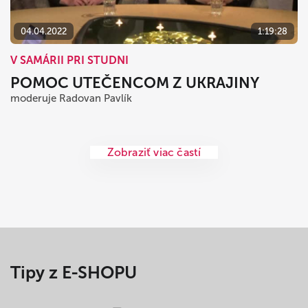
04.04.2022
1:19:28
V SAMÁRII PRI STUDNI
POMOC UTEČENCOM Z UKRAJINY
moderuje Radovan Pavlík
Zobraziť viac častí
Tipy z E-SHOPU