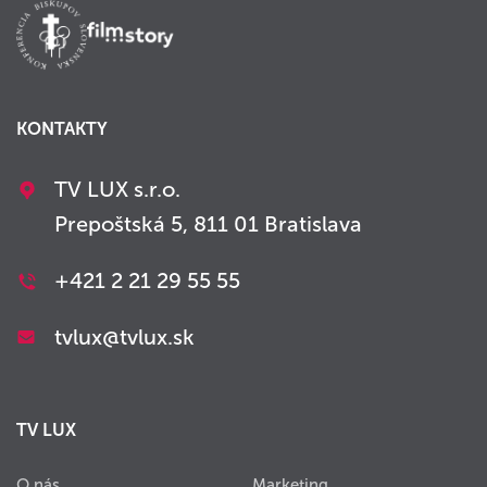
KONTAKTY
TV LUX s.r.o.
Prepoštská 5, 811 01 Bratislava
+421 2 21 29 55 55
tvlux@tvlux.sk
TV LUX
O nás
Marketing