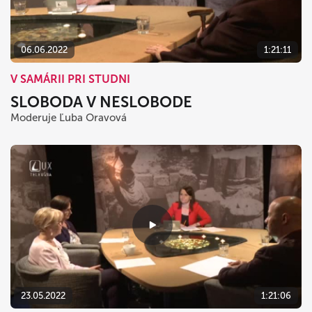
06.06.2022
1:21:11
V SAMÁRII PRI STUDNI
SLOBODA V NESLOBODE
Moderuje Ľuba Oravová
23.05.2022
1:21:06