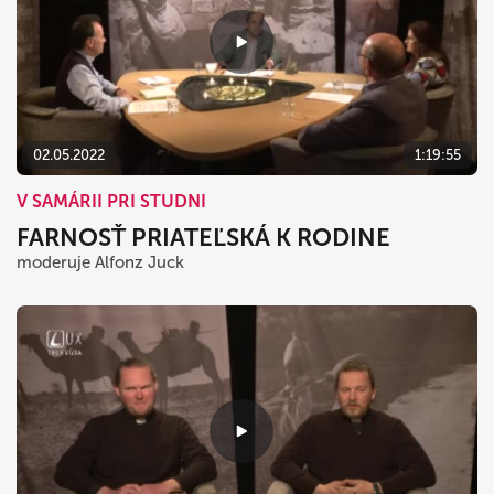
02.05.2022
1:19:55
V SAMÁRII PRI STUDNI
FARNOSŤ PRIATEĽSKÁ K RODINE
moderuje Alfonz Juck