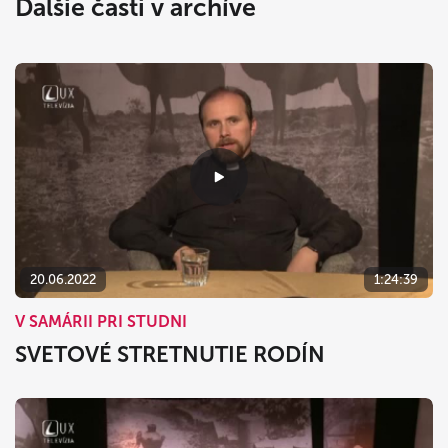
Ďalšie časti v archíve
20.06.2022
1:24:39
V SAMÁRII PRI STUDNI
SVETOVÉ STRETNUTIE RODÍN