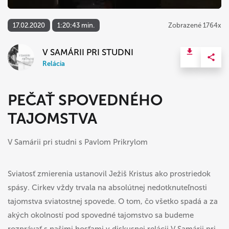
17.02.2020
1:20:43 min.
Zobrazené 1764x
V SAMÁRII PRI STUDNI
Relácia
PEČAŤ SPOVEDNÉHO
TAJOMSTVA
V Samárii pri studni s Pavlom Prikrylom
Sviatosť zmierenia ustanovil Ježiš Kristus ako prostriedok
spásy. Cirkev vždy trvala na absolútnej nedotknuteľnosti
tajomstva sviatostnej spovede. O tom, čo všetko spadá a za
akých okolností pod spovedné tajomstvo sa budeme