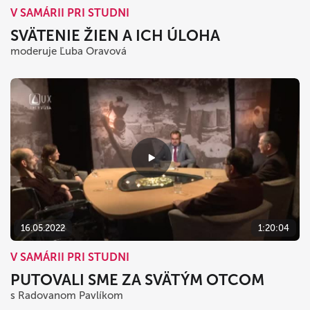
V SAMÁRII PRI STUDNI
SVÄTENIE ŽIEN A ICH ÚLOHA
moderuje Ľuba Oravová
16.05.2022
1:20:04
V SAMÁRII PRI STUDNI
PUTOVALI SME ZA SVÄTÝM OTCOM
s Radovanom Pavlíkom