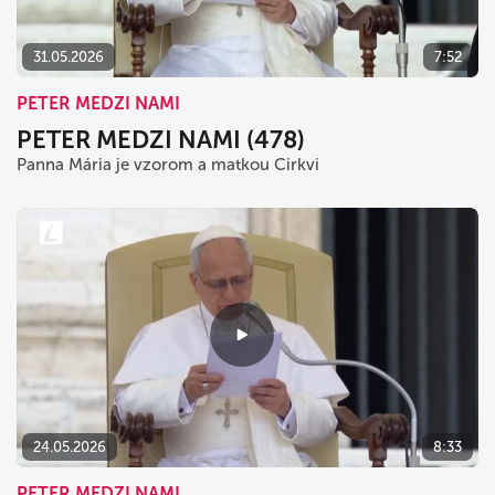
31.05.2026
7:52
PETER MEDZI NAMI
PETER MEDZI NAMI (478)
Panna Mária je vzorom a matkou Cirkvi
24.05.2026
8:33
PETER MEDZI NAMI