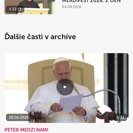
MLADIFEST 2026, 3. DEŇ
04.08.2026
5:33:15
Ďalšie časti v archíve
28.06.2026
9:32
PETER MEDZI NAMI