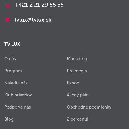
+421 2 21 29 55 55
tvlux@tvlux.sk
TV LUX
O nás
Marketing
Program
Pre médiá
Nalaďte nás
Eshop
Klub priateľov
Akčný plán
Podporte nás
Obchodné podmienky
Blog
2 percentá