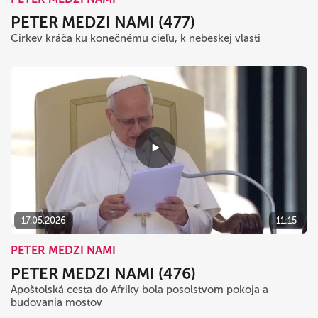
PETER MEDZI NAMI (477)
Cirkev kráča ku konečnému cieľu, k nebeskej vlasti
17.05.2026
11:15
PETER MEDZI NAMI
PETER MEDZI NAMI (476)
Apoštolská cesta do Afriky bola posolstvom pokoja a
budovania mostov