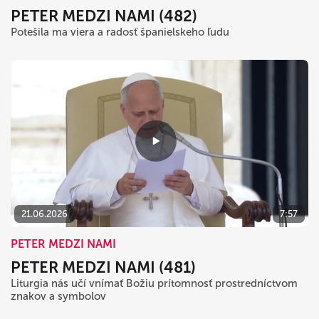
PETER MEDZI NAMI (482)
Potešila ma viera a radosť španielskeho ľudu
21.06.2026
7:57
PETER MEDZI NAMI
PETER MEDZI NAMI (481)
Liturgia nás učí vnímať Božiu prítomnosť prostredníctvom
znakov a symbolov