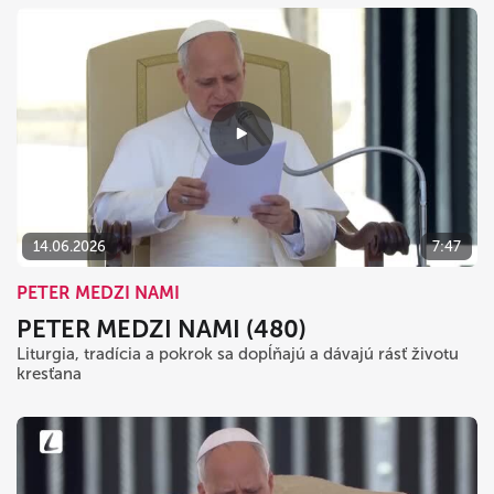
14.06.2026
7:47
PETER MEDZI NAMI
PETER MEDZI NAMI (480)
Liturgia, tradícia a pokrok sa dopĺňajú a dávajú rásť životu
kresťana