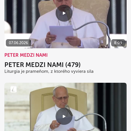
07.06.2026
8:09
PETER MEDZI NAMI
PETER MEDZI NAMI (479)
Liturgia je prameňom, z ktorého vyviera sila