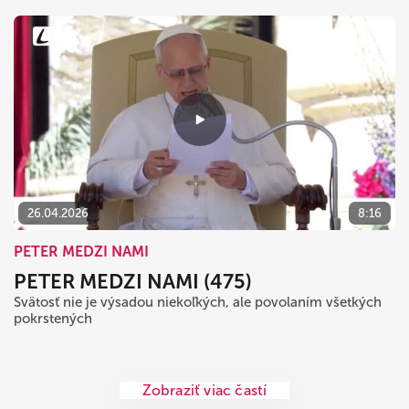
26.04.2026
8:16
PETER MEDZI NAMI
PETER MEDZI NAMI (475)
Svätosť nie je výsadou niekoľkých, ale povolaním všetkých
pokrstených
Zobraziť viac častí