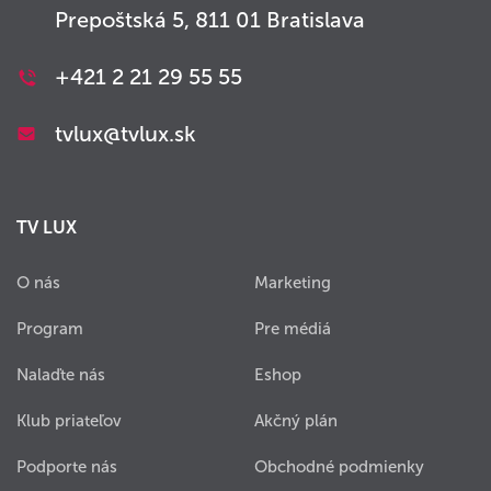
Prepoštská 5, 811 01 Bratislava
+421 2 21 29 55 55
tvlux@tvlux.sk
TV LUX
O nás
Marketing
Program
Pre médiá
Nalaďte nás
Eshop
Klub priateľov
Akčný plán
Podporte nás
Obchodné podmienky