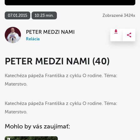
07.01.2015
10:23 min.
Zobrazené 3424x
PETER MEDZI NAMI
Relácia
PETER MEDZI NAMI (40)
Katechéza pápeža Františka z cyklu O rodine. Téma:
Materstvo.
Katechéza pápeža Františka z cyklu O rodine. Téma:
Materstvo.
Mohlo by vás zaujímať: