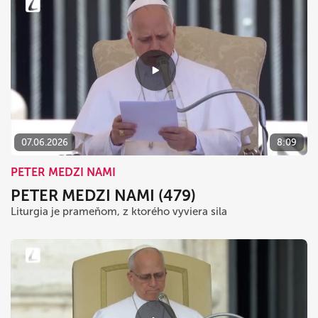
07.06.2026
8:09
PETER MEDZI NAMI
PETER MEDZI NAMI (479)
Liturgia je prameňom, z ktorého vyviera sila