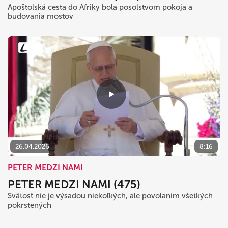
Apoštolská cesta do Afriky bola posolstvom pokoja a
budovania mostov
26.04.2026
8:16
PETER MEDZI NAMI
PETER MEDZI NAMI (475)
Svätosť nie je výsadou niekoľkých, ale povolaním všetkých
pokrstených