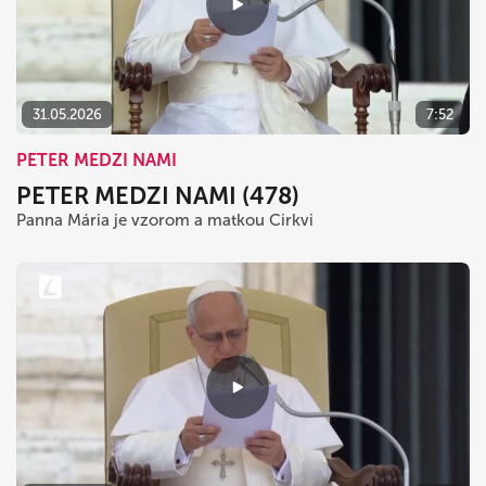
31.05.2026
7:52
PETER MEDZI NAMI
PETER MEDZI NAMI (478)
Panna Mária je vzorom a matkou Cirkvi