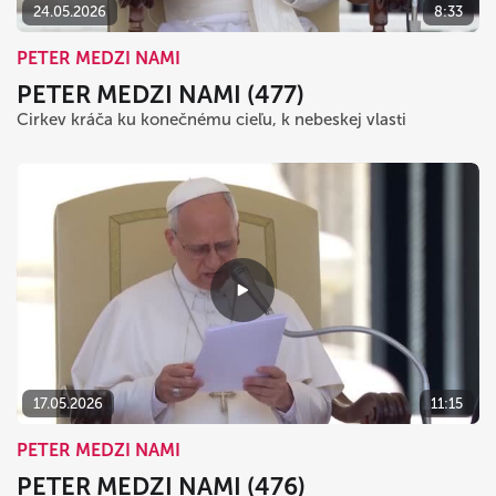
24.05.2026
8:33
PETER MEDZI NAMI
PETER MEDZI NAMI (477)
Cirkev kráča ku konečnému cieľu, k nebeskej vlasti
17.05.2026
11:15
PETER MEDZI NAMI
PETER MEDZI NAMI (476)