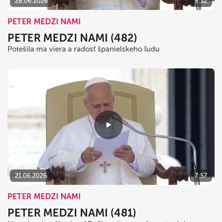
28.06.2026
9:32
PETER MEDZI NAMI
PETER MEDZI NAMI (482)
Potešila ma viera a radosť španielskeho ľudu
21.06.2026
7:57
PETER MEDZI NAMI
PETER MEDZI NAMI (481)