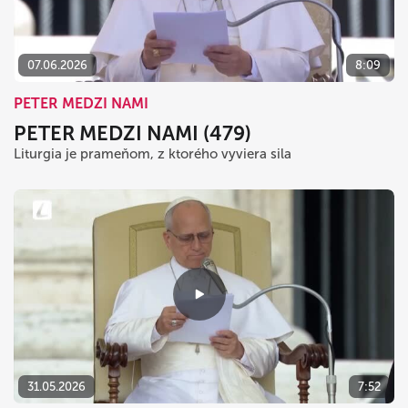
07.06.2026
8:09
PETER MEDZI NAMI
PETER MEDZI NAMI (479)
Liturgia je prameňom, z ktorého vyviera sila
31.05.2026
7:52