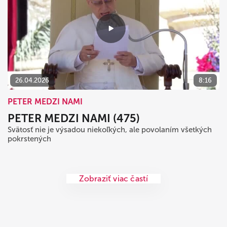
26.04.2026
8:16
PETER MEDZI NAMI
PETER MEDZI NAMI (475)
Svätosť nie je výsadou niekoľkých, ale povolaním všetkých
pokrstených
Zobraziť viac častí