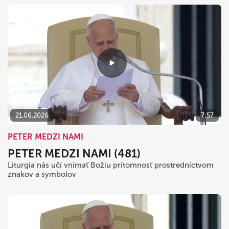
21.06.2026
7:57
PETER MEDZI NAMI
PETER MEDZI NAMI (481)
Liturgia nás učí vnímať Božiu prítomnosť prostredníctvom
znakov a symbolov