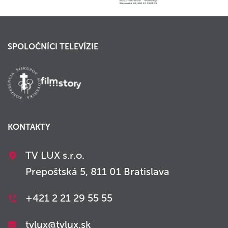
SPOLOČNÍCI TELEVÍZIE
KONTAKTY
TV LUX s.r.o.
Prepoštská 5, 811 01 Bratislava
+421 2 21 29 55 55
tvlux@tvlux.sk