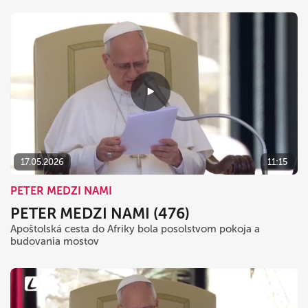
17.05.2026
11:15
PETER MEDZI NAMI
PETER MEDZI NAMI (476)
Apoštolská cesta do Afriky bola posolstvom pokoja a
budovania mostov