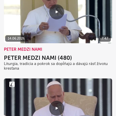
14.06.2026
7:47
PETER MEDZI NAMI
PETER MEDZI NAMI (480)
Liturgia, tradícia a pokrok sa dopĺňajú a dávajú rásť životu
kresťana