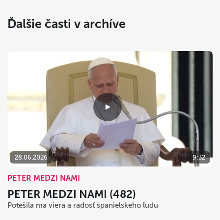
Ďalšie časti v archíve
28.06.2026
9:32
PETER MEDZI NAMI
PETER MEDZI NAMI (482)
Potešila ma viera a radosť španielskeho ľudu