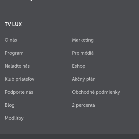
TV LUX
O nás
Marketing
Program
Pre médiá
Nalaďte nás
Eshop
Klub priateľov
Akčný plán
Podporte nás
Obchodné podmienky
Blog
2 percentá
Modlitby