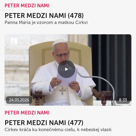
PETER MEDZI NAMI
PETER MEDZI NAMI (478)
Panna Mária je vzorom a matkou Cirkvi
24.05.2026
8:33
PETER MEDZI NAMI
PETER MEDZI NAMI (477)
Cirkev kráča ku konečnému cieľu, k nebeskej vlasti