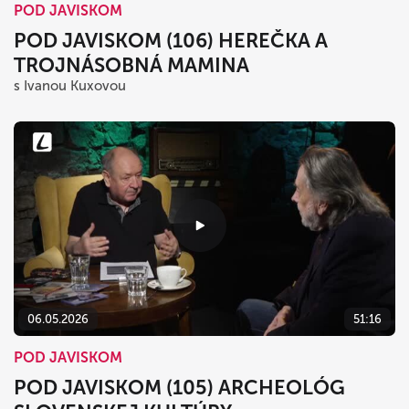
POD JAVISKOM
POD JAVISKOM (106) HEREČKA A
TROJNÁSOBNÁ MAMINA
s Ivanou Kuxovou
06.05.2026
51:16
POD JAVISKOM
POD JAVISKOM (105) ARCHEOLÓG