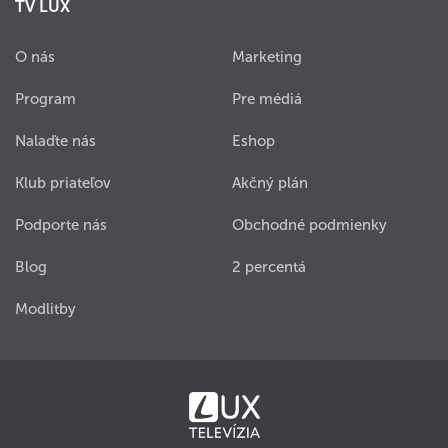
TV LUX
O nás
Marketing
Program
Pre médiá
Nalaďte nás
Eshop
Klub priateľov
Akčný plán
Podporte nás
Obchodné podmienky
Blog
2 percentá
Modlitby