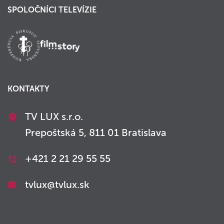
SPOLOČNÍCI TELEVÍZIE
KONTAKTY
TV LUX s.r.o.
Prepoštská 5, 811 01 Bratislava
+421 2 21 29 55 55
tvlux@tvlux.sk