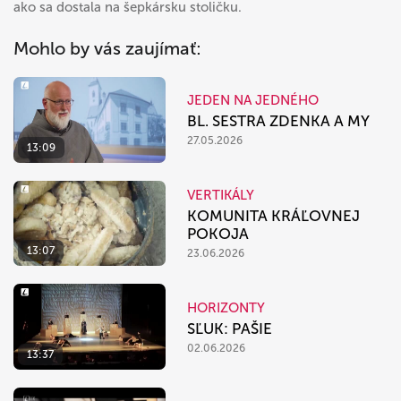
ako sa dostala na šepkársku stoličku.
Mohlo by vás zaujímať:
JEDEN NA JEDNÉHO
BL. SESTRA ZDENKA A MY
27.05.2026
13:09
VERTIKÁLY
KOMUNITA KRÁĽOVNEJ
POKOJA
13:07
23.06.2026
HORIZONTY
SĽUK: PAŠIE
02.06.2026
13:37