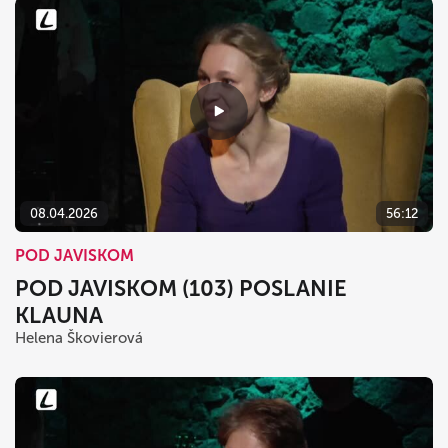
08.04.2026
56:12
POD JAVISKOM
POD JAVISKOM (103) POSLANIE
KLAUNA
Helena Škovierová