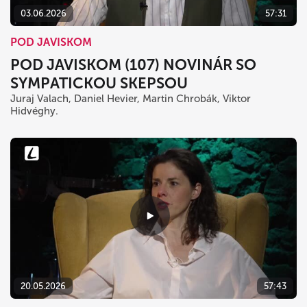
03.06.2026
57:31
POD JAVISKOM
POD JAVISKOM (107) NOVINÁR SO
SYMPATICKOU SKEPSOU
Juraj Valach, Daniel Hevier, Martin Chrobák, Viktor
Hidvéghy.
20.05.2026
57:43