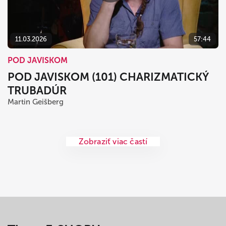
11.03.2026
57:44
POD JAVISKOM
POD JAVISKOM (101) CHARIZMATICKÝ
TRUBADÚR
Martin Geišberg
Zobraziť viac častí