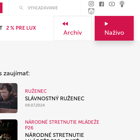
Hľadať
T
2 % PRE LUX
Archív
Naživo
s zaujímať:
RUŽENEC
SLÁVNOSTNÝ RUŽENEC
09.07.2024
NÁRODNÉ STRETNUTIE MLÁDEŽE
P26
NÁRODNÉ STRETNUTIE