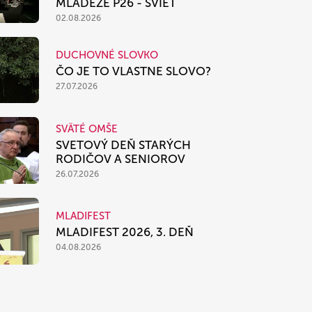
MLÁDEŽE P26 - SVIEŤ
02.08.2026
DUCHOVNÉ SLOVKO
ČO JE TO VLASTNE SLOVO?
27.07.2026
SVÄTÉ OMŠE
SVETOVÝ DEŇ STARÝCH
RODIČOV A SENIOROV
26.07.2026
MLADIFEST
MLADIFEST 2026, 3. DEŇ
04.08.2026