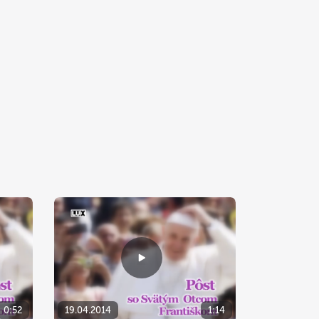
0:52
19.04.2014
1:14