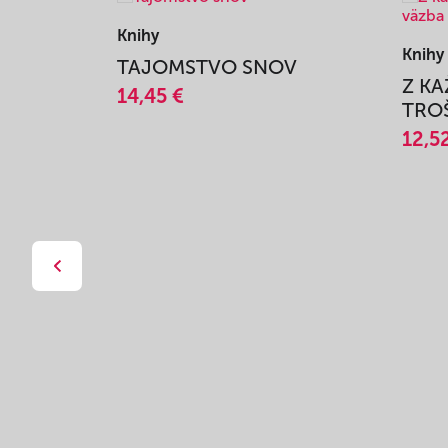
Knihy
Knihy
TAJOMSTVO SNOV
Z K
14,45 €
TROŠ
12,5