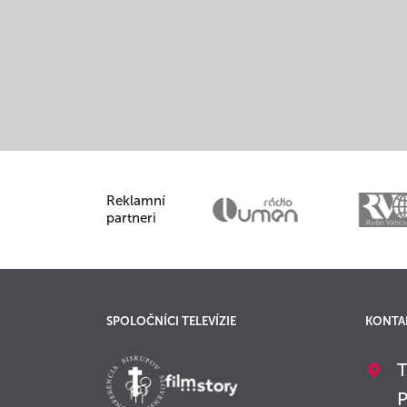
Reklamní
partneri
SPOLOČNÍCI TELEVÍZIE
KONTA
T
P