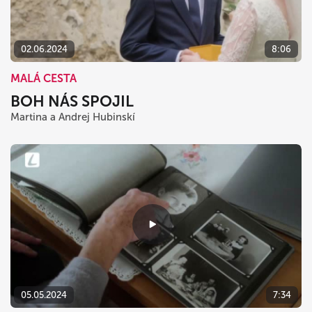
02.06.2024
8:06
MALÁ CESTA
BOH NÁS SPOJIL
Martina a Andrej Hubinskí
05.05.2024
7:34