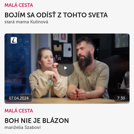
MALÁ CESTA
BOJÍM SA ODÍSŤ Z TOHTO SVETA
stará mama Kulinová
07.04.2024
7:30
MALÁ CESTA
BOH NIE JE BLÁZON
manželia Szaboví