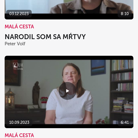
03.12.2023
8:10
MALÁ CESTA
NARODIL SOM SA MŔTVY
Peter Volf
10.09.2023
6:41
MALÁ CESTA