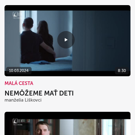
10.03.2024
8:30
MALÁ CESTA
NEMÔŽEME MAŤ DETI
manželia Liškovci