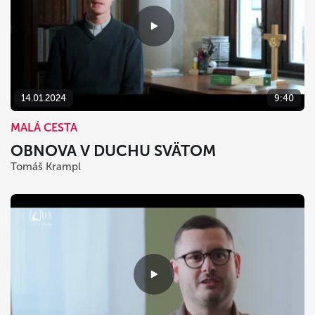
14.01.2024
9:40
MALÁ CESTA
OBNOVA V DUCHU SVÄTOM
Tomáš Krampl