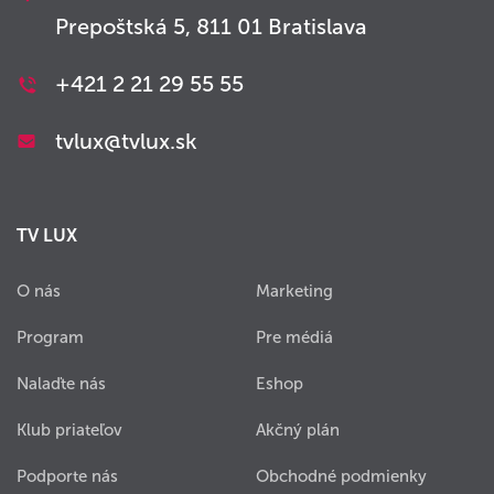
Prepoštská 5, 811 01 Bratislava
+421 2 21 29 55 55
tvlux@tvlux.sk
TV LUX
O nás
Marketing
Program
Pre médiá
Nalaďte nás
Eshop
Klub priateľov
Akčný plán
Podporte nás
Obchodné podmienky