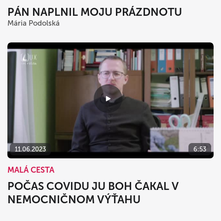
PÁN NAPLNIL MOJU PRÁZDNOTU
Mária Podolská
11.06.2023
6:53
MALÁ CESTA
POČAS COVIDU JU BOH ČAKAL V
NEMOCNIČNOM VÝŤAHU