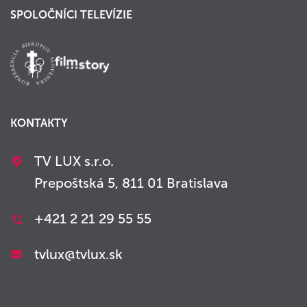
SPOLOČNÍCI TELEVÍZIE
KONTAKTY
TV LUX s.r.o.
Prepoštská 5, 811 01 Bratislava
+421 2 21 29 55 55
tvlux@tvlux.sk