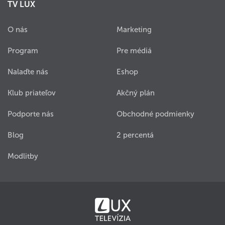
TV LUX
O nás
Marketing
Program
Pre médiá
Nalaďte nás
Eshop
Klub priateľov
Akčný plán
Podporte nás
Obchodné podmienky
Blog
2 percentá
Modlitby