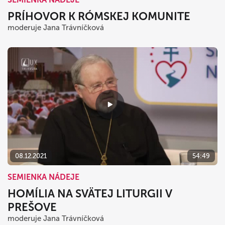
PRÍHOVOR K RÓMSKEJ KOMUNITE
moderuje Jana Trávníčková
08.12.2021
54:49
SEMIENKA NÁDEJE
HOMÍLIA NA SVÄTEJ LITURGII V
PREŠOVE
moderuje Jana Trávníčková