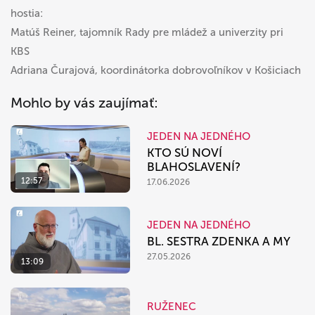
hostia:
Matúš Reiner, tajomník Rady pre mládež a univerzity pri
KBS
Adriana Čurajová, koordinátorka dobrovoľníkov v Košiciach
Mohlo by vás zaujímať:
JEDEN NA JEDNÉHO
KTO SÚ NOVÍ
BLAHOSLAVENÍ?
12:57
17.06.2026
JEDEN NA JEDNÉHO
BL. SESTRA ZDENKA A MY
27.05.2026
13:09
RUŽENEC