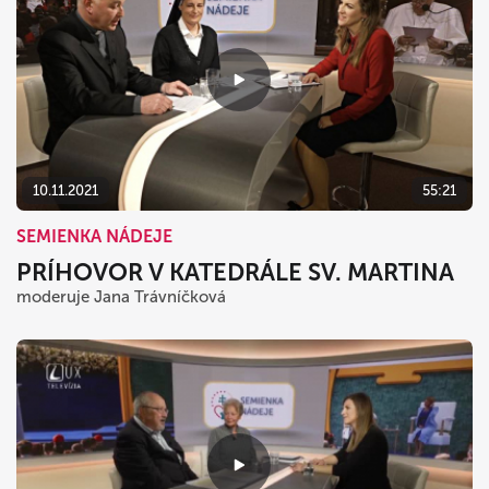
10.11.2021
55:21
SEMIENKA NÁDEJE
PRÍHOVOR V KATEDRÁLE SV. MARTINA
moderuje Jana Trávníčková