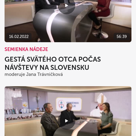
16.02.2022
56:39
SEMIENKA NÁDEJE
GESTÁ SVÄTÉHO OTCA POČAS
NÁVŠTEVY NA SLOVENSKU
moderuje Jana Trávničková