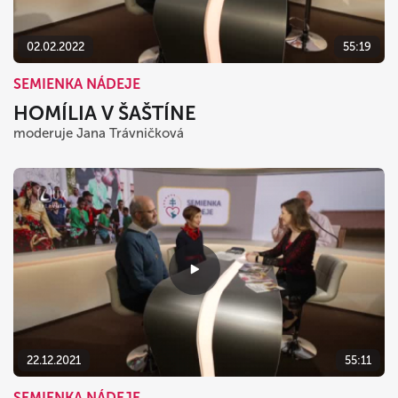
02.02.2022
55:19
SEMIENKA NÁDEJE
HOMÍLIA V ŠAŠTÍNE
moderuje Jana Trávničková
22.12.2021
55:11
SEMIENKA NÁDEJE