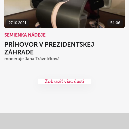
27.10.2021
54:06
SEMIENKA NÁDEJE
PRÍHOVOR V PREZIDENTSKEJ
ZÁHRADE
moderuje Jana Trávníčková
Zobraziť viac častí