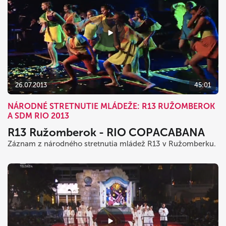
26.07.2013
45:01
NÁRODNÉ STRETNUTIE MLÁDEŽE: R13 RUŽOMBEROK
A SDM RIO 2013
R13 Ružomberok - RIO COPACABANA
Záznam z národného stretnutia mládež R13 v Ružomberku.