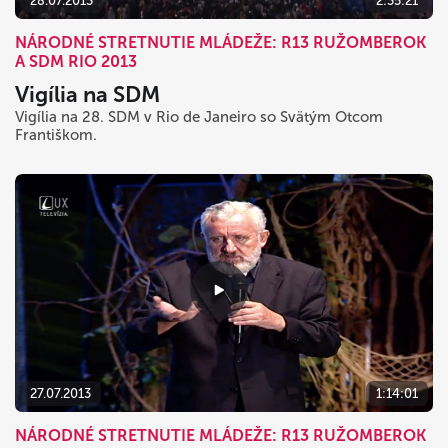
28.07.2013
2:35:21
NÁRODNÉ STRETNUTIE MLÁDEŽE: R13 RUŽOMBEROK
A SDM RIO 2013
Vigília na SDM
Vigília na 28. SDM v Rio de Janeiro so Svätým Otcom
Františkom.
27.07.2013
1:14:01
NÁRODNÉ STRETNUTIE MLÁDEŽE: R13 RUŽOMBEROK