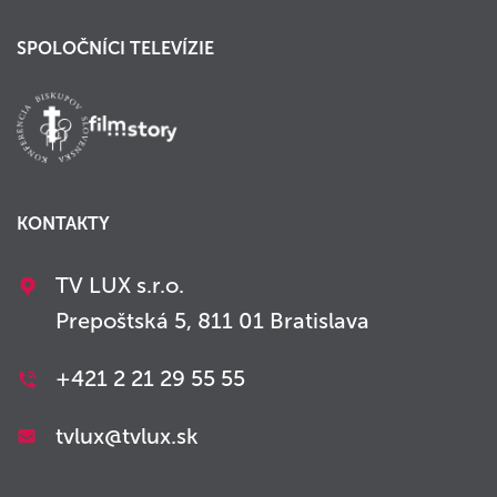
SPOLOČNÍCI TELEVÍZIE
KONTAKTY
TV LUX s.r.o.
Prepoštská 5, 811 01 Bratislava
+421 2 21 29 55 55
tvlux@tvlux.sk