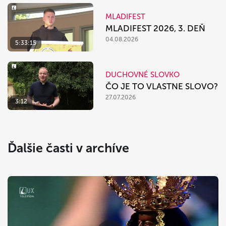
MLADIFEST
MLADIFEST 2026, 3. DEŇ
04.08.2026
5:33:15
DUCHOVNÉ SLOVKO
ČO JE TO VLASTNE SLOVO?
27.07.2026
3:12
Ďalšie časti v archíve