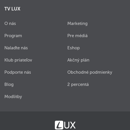
TV LUX
O nás
Marketing
Program
Pre médiá
Nalaďte nás
Eshop
Klub priateľov
Akčný plán
Podporte nás
Obchodné podmienky
Blog
2 percentá
Modlitby