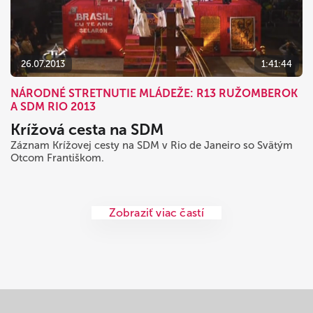
26.07.2013
1:41:44
NÁRODNÉ STRETNUTIE MLÁDEŽE: R13 RUŽOMBEROK
A SDM RIO 2013
Krížová cesta na SDM
Záznam Krížovej cesty na SDM v Rio de Janeiro so Svätým
Otcom Františkom.
Zobraziť viac častí