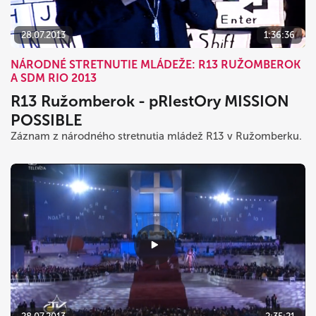
28.07.2013
1:36:36
NÁRODNÉ STRETNUTIE MLÁDEŽE: R13 RUŽOMBEROK
A SDM RIO 2013
R13 Ružomberok - pRIestOry MISSION
POSSIBLE
Záznam z národného stretnutia mládež R13 v Ružomberku.