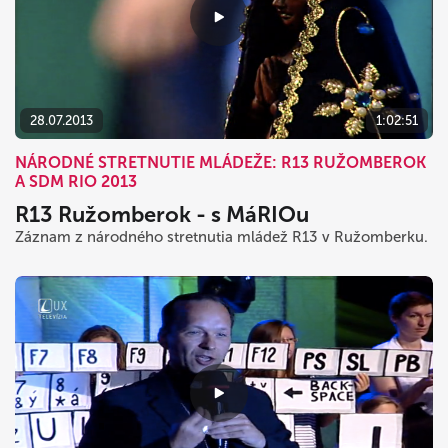
28.07.2013
1:02:51
NÁRODNÉ STRETNUTIE MLÁDEŽE: R13 RUŽOMBEROK
A SDM RIO 2013
R13 Ružomberok - s MáRIOu
Záznam z národného stretnutia mládež R13 v Ružomberku.