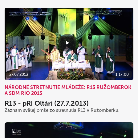
27.07.2013
1:17:00
NÁRODNÉ STRETNUTIE MLÁDEŽE: R13 RUŽOMBEROK
A SDM RIO 2013
R13 - pRI Oltári (27.7.2013)
Záznam svätej omše zo stretnutia R13 v Ružomberku.