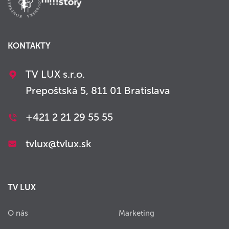
KONTAKTY
TV LUX s.r.o.
Prepoštská 5, 811 01 Bratislava
+421 2 21 29 55 55
tvlux@tvlux.sk
TV LUX
O nás
Marketing