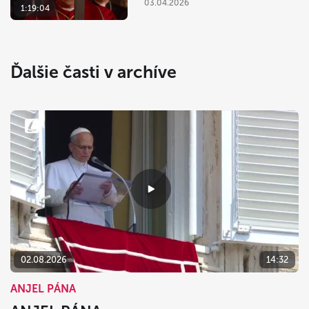
03.04.2026
1:19:04
Ďalšie časti v archíve
02.08.2026
14:32
ANJEL PÁNA