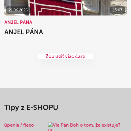
21.06.2026
13:07
ANJEL PÁNA
ANJEL PÁNA
Zobraziť viac častí
Tipy z E-SHOPU