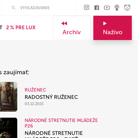
Hľadať
T
2 % PRE LUX
Archív
Naživo
s zaujímať:
RUŽENEC
RADOSTNÝ RUŽENEC
03.12.2021
NÁRODNÉ STRETNUTIE MLÁDEŽE
P26
NÁRODNÉ STRETNUTIE