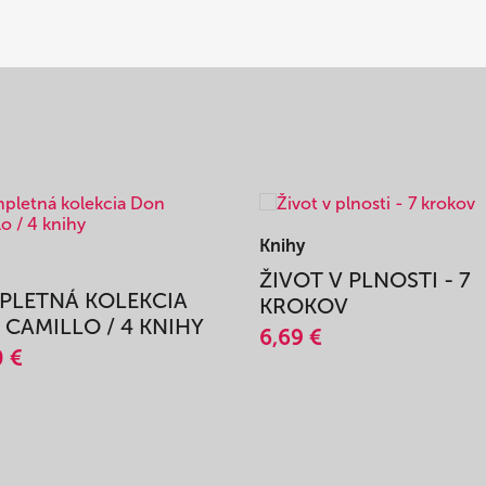
Knihy
ŽIVOT V PLNOSTI - 7
PLETNÁ KOLEKCIA
KROKOV
CAMILLO / 4 KNIHY
6,69 €
0 €