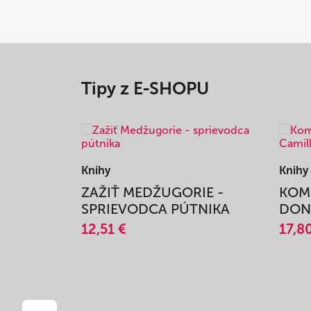
Tipy z E-SHOPU
Knihy
Knihy
ANNA
ZAŽIŤ MEDŽUGORIE -
KOM
SPRIEVODCA PÚTNIKA
DON 
Y
12,51 €
17,8