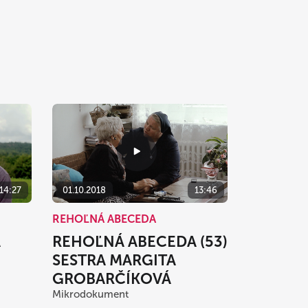
01.10.2018
13:46
14:27
REHOĽNÁ ABECEDA
REHOĽNÁ ABECEDA (53)
A
SESTRA MARGITA
GROBARČÍKOVÁ
Mikrodokument