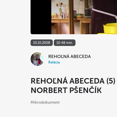
10.10.2008
10:48 min.
REHOĽNÁ ABECEDA
Relácia
REHOĽNÁ ABECEDA (5)
NORBERT PŠENČÍK
Mikrodokument