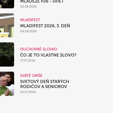
MLÁDEŽE P26 - SVIEŤ
02.08.2026
MLADIFEST
MLADIFEST 2026, 3. DEŇ
04.08.2026
DUCHOVNÉ SLOVKO
ČO JE TO VLASTNE SLOVO?
27.07.2026
SVÄTÉ OMŠE
SVETOVÝ DEŇ STARÝCH
RODIČOV A SENIOROV
26.07.2026