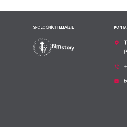
SPOLOČNÍCI TELEVÍZIE
KONTA
T
P
+
t