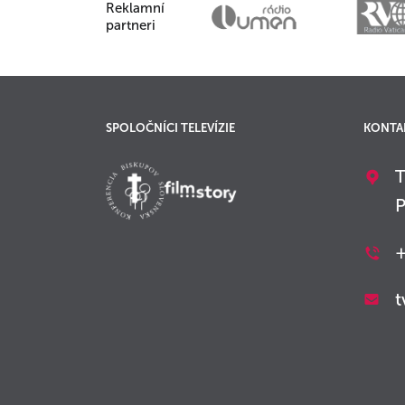
Reklamní
partneri
SPOLOČNÍCI TELEVÍZIE
KONTA
T
P
+
t