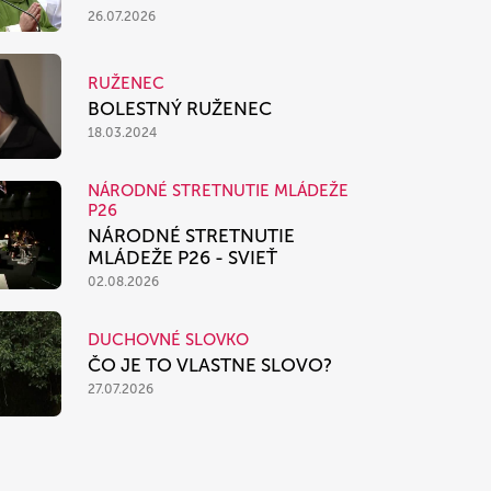
26.07.2026
RUŽENEC
BOLESTNÝ RUŽENEC
18.03.2024
NÁRODNÉ STRETNUTIE MLÁDEŽE
P26
NÁRODNÉ STRETNUTIE
MLÁDEŽE P26 - SVIEŤ
02.08.2026
DUCHOVNÉ SLOVKO
ČO JE TO VLASTNE SLOVO?
27.07.2026