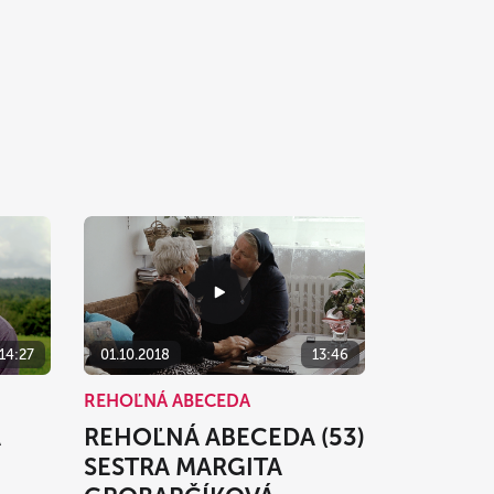
01.10.2018
13:46
14:27
REHOĽNÁ ABECEDA
REHOĽNÁ ABECEDA (53)
A
SESTRA MARGITA