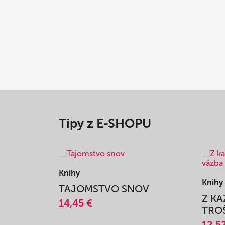
Tipy z E-SHOPU
Knihy
Knihy
TAJOMSTVO SNOV
Z K
14,45 €
TROŠ