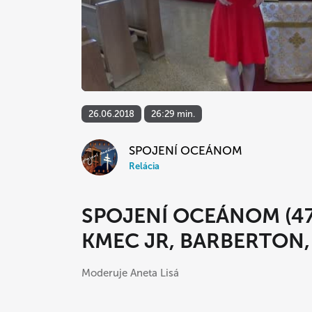
26.06.2018
26:29 min.
SPOJENÍ OCEÁNOM
Relácia
SPOJENÍ OCEÁNOM (47
KMEC JR, BARBERTON,
Moderuje Aneta Lisá