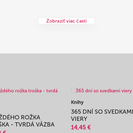
Zobraziť viac častí
Knihy
365 DNÍ SO SVEDKAM
AŽDÉHO ROŽKA
VIERY
KA - TVRDÁ VÄZBA
14,45 €