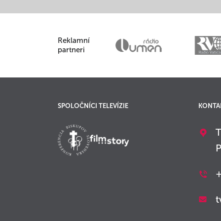
Reklamní
partneri
SPOLOČNÍCI TELEVÍZIE
KONTA
T
P
+
t