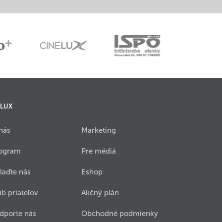
 LUX
nás
Marketing
ogram
Pre médiá
laďte nás
Eshop
ub priateľov
Akčný plán
dporte nás
Obchodné podmienky