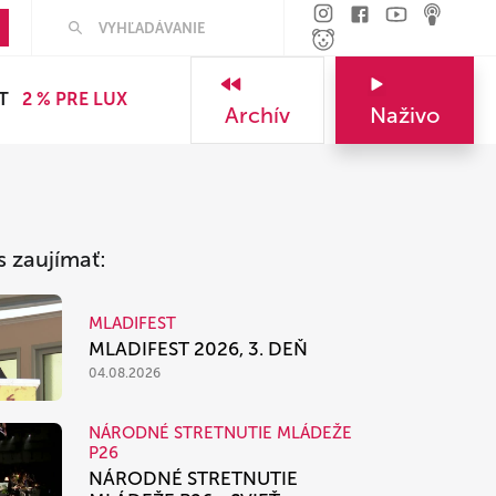
Hľadať
T
2 % PRE LUX
Archív
Naživo
s zaujímať:
MLADIFEST
MLADIFEST 2026, 3. DEŇ
04.08.2026
NÁRODNÉ STRETNUTIE MLÁDEŽE
P26
NÁRODNÉ STRETNUTIE