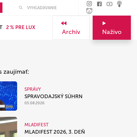
Hľadať
T
2 % PRE LUX
Archív
Naživo
s zaujímať:
SPRÁVY
SPRAVODAJSKÝ SÚHRN
05.08.2026
MLADIFEST
MLADIFEST 2026, 3. DEŇ