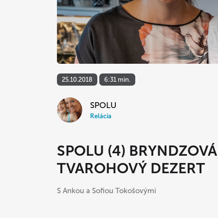
25.10.2018
6:31 min.
SPOLU
Relácia
SPOLU (4) BRYNDZOVÁ
TVAROHOVÝ DEZERT
S Ankou a Sofiou Tokošovými