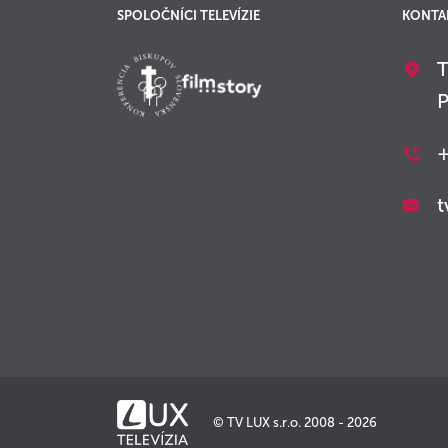
SPOLOČNÍCI TELEVÍZIE
KONTA
T
P
+
t
© TV LUX s.r.o. 2008 - 2026