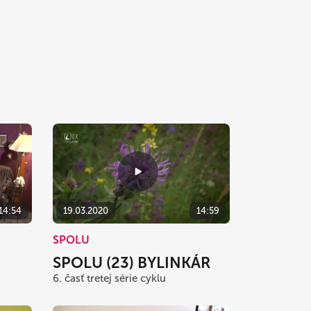
14:54
19.03.2020
14:59
SPOLU
SPOLU (23) BYLINKÁR
6. časť tretej série cyklu