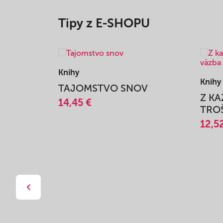
Tipy z E-SHOPU
Knihy
Knihy
TAJOMSTVO SNOV
Z K
14,45 €
TROŠ
12,5