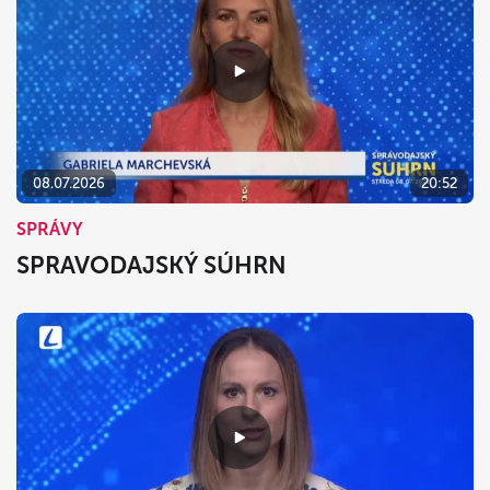
08.07.2026
20:52
SPRÁVY
SPRAVODAJSKÝ SÚHRN