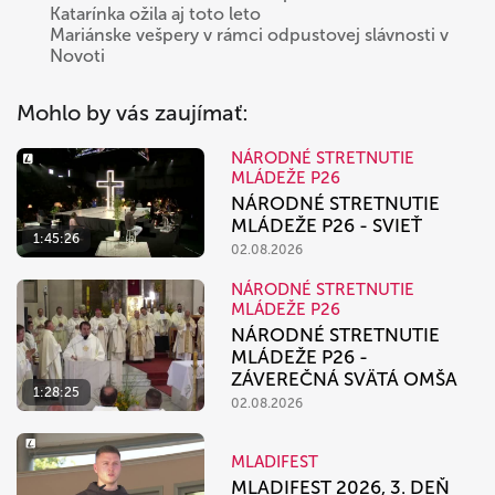
Katarínka ožila aj toto leto
Mariánske vešpery v rámci odpustovej slávnosti v
Novoti
Mohlo by vás zaujímať:
NÁRODNÉ STRETNUTIE
MLÁDEŽE P26
NÁRODNÉ STRETNUTIE
MLÁDEŽE P26 - SVIEŤ
1:45:26
02.08.2026
NÁRODNÉ STRETNUTIE
MLÁDEŽE P26
NÁRODNÉ STRETNUTIE
MLÁDEŽE P26 -
ZÁVEREČNÁ SVÄTÁ OMŠA
1:28:25
02.08.2026
MLADIFEST
MLADIFEST 2026, 3. DEŇ