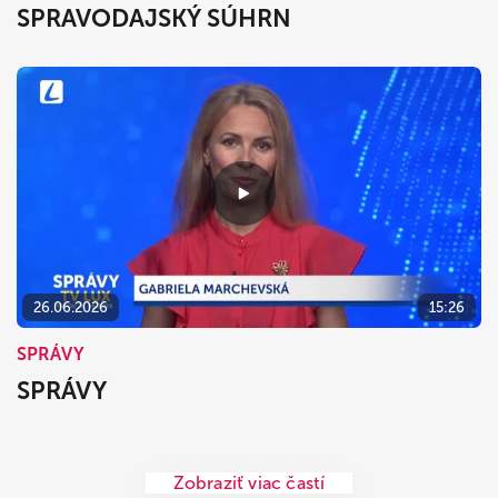
SPRAVODAJSKÝ SÚHRN
26.06.2026
15:26
SPRÁVY
SPRÁVY
Zobraziť viac častí