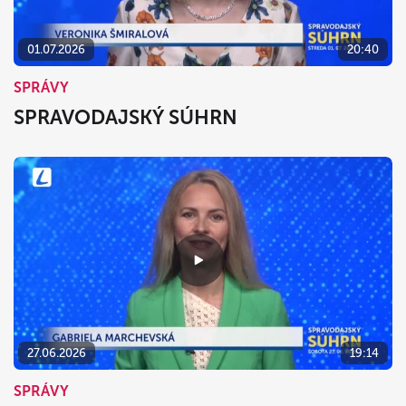
01.07.2026
20:40
SPRÁVY
SPRAVODAJSKÝ SÚHRN
27.06.2026
19:14
SPRÁVY