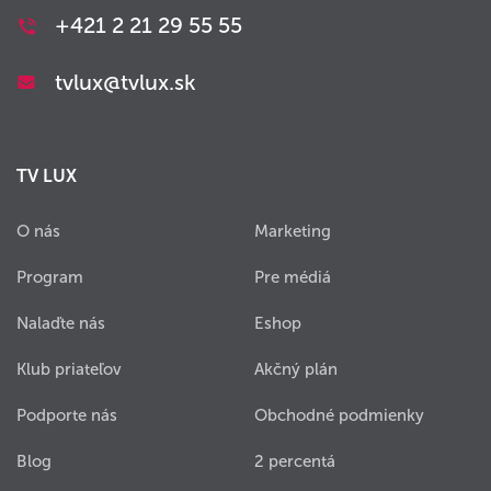
+421 2 21 29 55 55
tvlux@tvlux.sk
TV LUX
O nás
Marketing
Program
Pre médiá
Nalaďte nás
Eshop
Klub priateľov
Akčný plán
Podporte nás
Obchodné podmienky
Blog
2 percentá