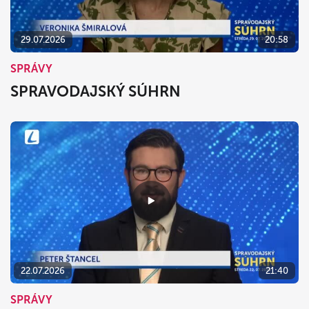
29.07.2026
20:58
SPRÁVY
SPRAVODAJSKÝ SÚHRN
22.07.2026
21:40
SPRÁVY