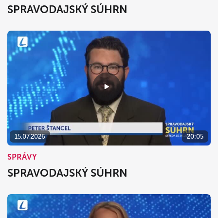
SPRAVODAJSKÝ SÚHRN
15.07.2026
20:05
SPRÁVY
SPRAVODAJSKÝ SÚHRN