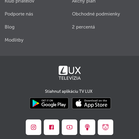
Klub priateľov
Akčný plán
Podporte nás
Obchodné podmienky
Blog
2 percentá
Modlitby
Stiahnuť aplikáciu TV LUX