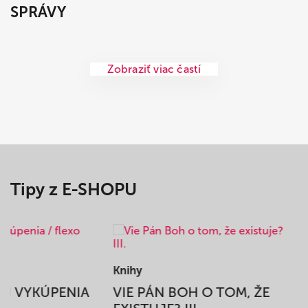
SPRÁVY
Zobraziť viac častí
Tipy z E-SHOPU
Knihy
BEH VYKÚPENIA
VIE PÁN BOH O TOM, ŽE