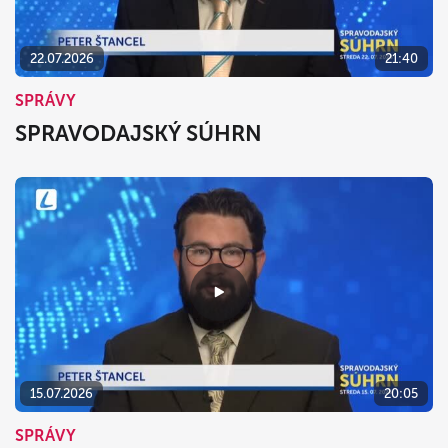
22.07.2026
21:40
SPRÁVY
SPRAVODAJSKÝ SÚHRN
15.07.2026
20:05
SPRÁVY