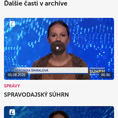
Ďalšie časti v archíve
05.08.2026
20:36
SPRÁVY
SPRAVODAJSKÝ SÚHRN