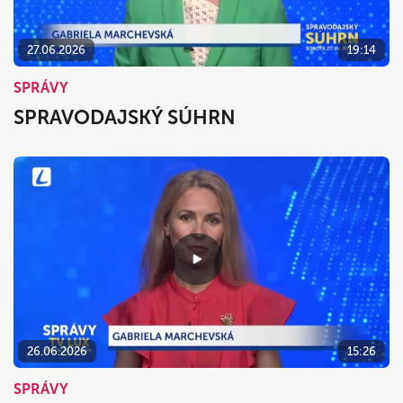
27.06.2026
19:14
SPRÁVY
SPRAVODAJSKÝ SÚHRN
26.06.2026
15:26
SPRÁVY