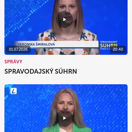
01.07.2026
20:40
SPRÁVY
SPRAVODAJSKÝ SÚHRN