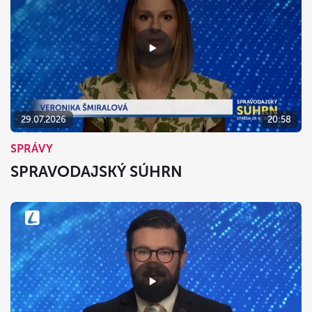
29.07.2026
20:58
SPRÁVY
SPRAVODAJSKÝ SÚHRN