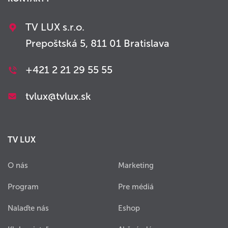
TV LUX s.r.o.
Prepoštská 5, 811 01 Bratislava
+421 2 21 29 55 55
tvlux@tvlux.sk
TV LUX
O nás
Marketing
Program
Pre médiá
Nalaďte nás
Eshop