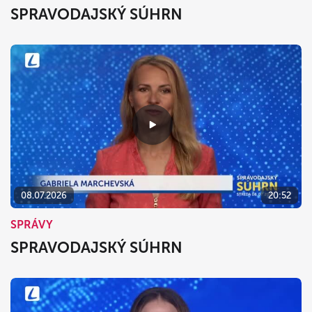
SPRAVODAJSKÝ SÚHRN
08.07.2026
20:52
SPRÁVY
SPRAVODAJSKÝ SÚHRN