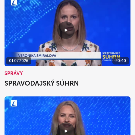
01.07.2026
20:40
SPRÁVY
SPRAVODAJSKÝ SÚHRN