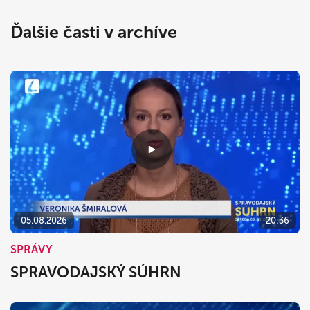
Ďalšie časti v archíve
05.08.2026
20:36
SPRÁVY
SPRAVODAJSKÝ SÚHRN