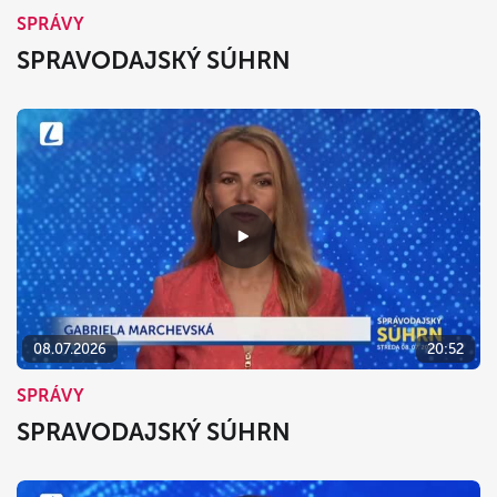
SPRÁVY
SPRAVODAJSKÝ SÚHRN
08.07.2026
20:52
SPRÁVY
SPRAVODAJSKÝ SÚHRN