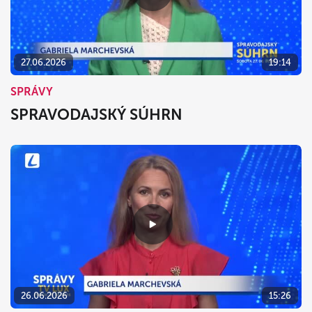
27.06.2026
19:14
SPRÁVY
SPRAVODAJSKÝ SÚHRN
26.06.2026
15:26