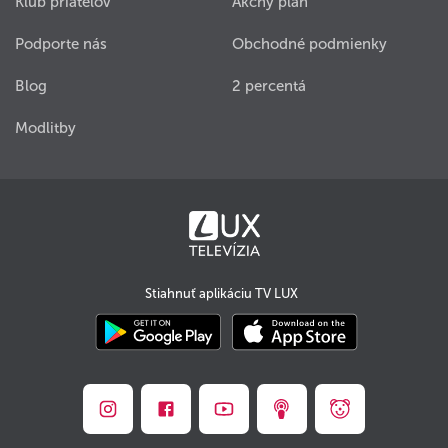
Klub priateľov
Akčný plán
Podporte nás
Obchodné podmienky
Blog
2 percentá
Modlitby
Stiahnuť aplikáciu TV LUX