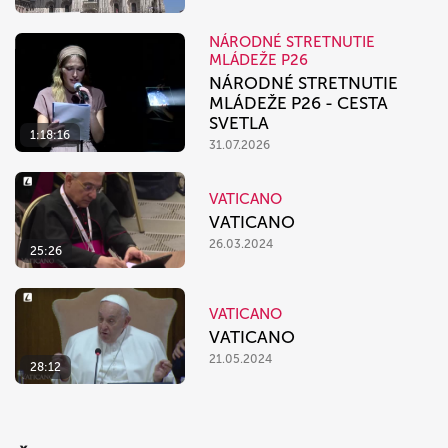
NÁRODNÉ STRETNUTIE
MLÁDEŽE P26
NÁRODNÉ STRETNUTIE
MLÁDEŽE P26 - CESTA
SVETLA
1:18:16
31.07.2026
VATICANO
VATICANO
26.03.2024
25:26
VATICANO
VATICANO
21.05.2024
28:12