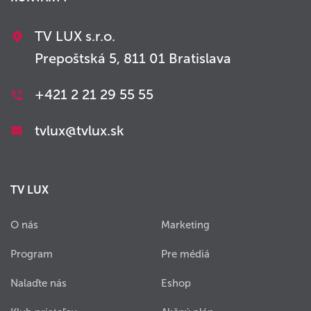
TV LUX s.r.o.
Prepoštská 5, 811 01 Bratislava
+421 2 21 29 55 55
tvlux@tvlux.sk
TV LUX
O nás
Marketing
Program
Pre médiá
Nalaďte nás
Eshop