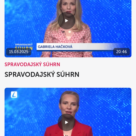
15.03.2025
20:46
SPRAVODAJSKÝ SÚHRN
SPRAVODAJSKÝ SÚHRN