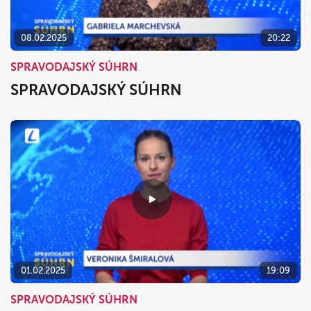
08.02.2025
20:22
SPRAVODAJSKÝ SÚHRN
SPRAVODAJSKÝ SÚHRN
01.02.2025
19:09
SPRAVODAJSKÝ SÚHRN