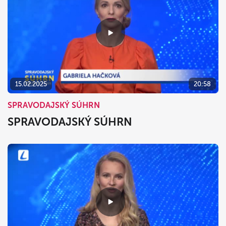
15.02.2025
20:58
SPRAVODAJSKÝ SÚHRN
SPRAVODAJSKÝ SÚHRN