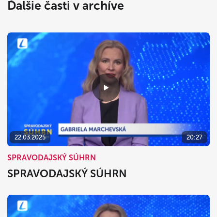
Ďalšie časti v archíve
22.03.2025
20:27
SPRAVODAJSKÝ SÚHRN
SPRAVODAJSKÝ SÚHRN