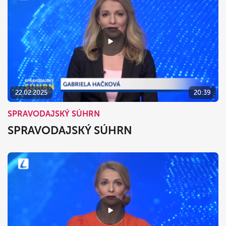
22.02.2025
20:39
SPRAVODAJSKÝ SÚHRN
SPRAVODAJSKÝ SÚHRN