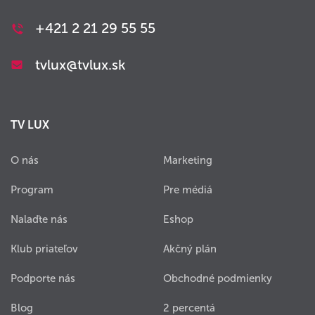
+421 2 21 29 55 55
tvlux@tvlux.sk
TV LUX
O nás
Marketing
Program
Pre médiá
Nalaďte nás
Eshop
Klub priateľov
Akčný plán
Podporte nás
Obchodné podmienky
Blog
2 percentá