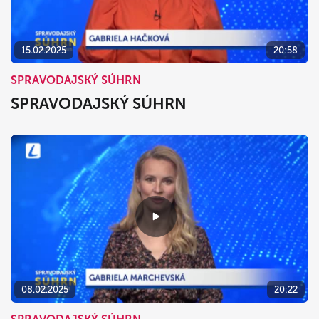
15.02.2025
20:58
SPRAVODAJSKÝ SÚHRN
SPRAVODAJSKÝ SÚHRN
08.02.2025
20:22