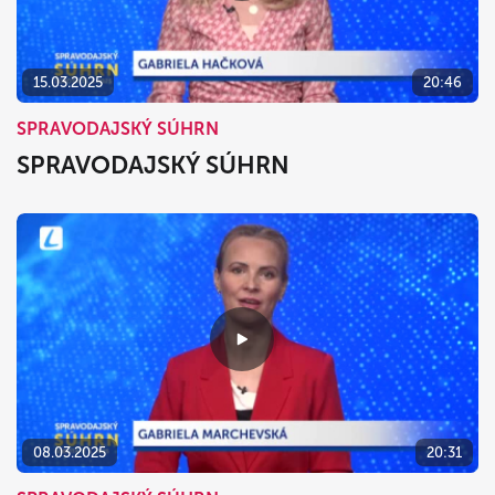
15.03.2025
20:46
SPRAVODAJSKÝ SÚHRN
SPRAVODAJSKÝ SÚHRN
08.03.2025
20:31