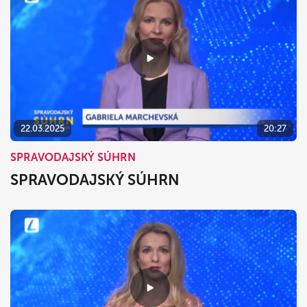
22.03.2025
20:27
SPRAVODAJSKÝ SÚHRN
SPRAVODAJSKÝ SÚHRN