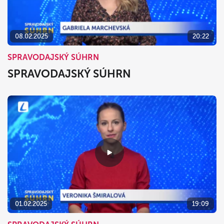
08.02.2025
20:22
SPRAVODAJSKÝ SÚHRN
SPRAVODAJSKÝ SÚHRN
01.02.2025
19:09