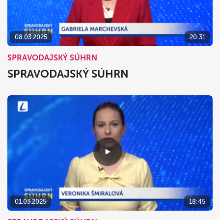
08.03.2025
20:31
SPRAVODAJSKÝ SÚHRN
SPRAVODAJSKÝ SÚHRN
01.03.2025
18:45