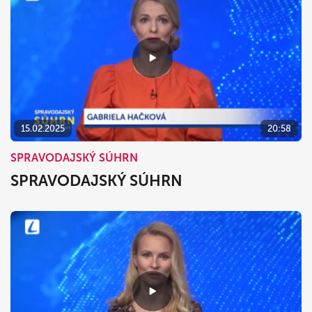
15.02.2025
20:58
SPRAVODAJSKÝ SÚHRN
SPRAVODAJSKÝ SÚHRN