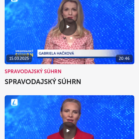
15.03.2025
20:46
SPRAVODAJSKÝ SÚHRN
SPRAVODAJSKÝ SÚHRN