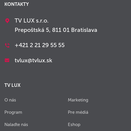
KONTAKTY
TV LUX s.r.o.
Prepoštská 5, 811 01 Bratislava
+421 2 21 29 55 55
tvlux@tvlux.sk
TV LUX
O nás
Marketing
Program
Pre médiá
Nalaďte nás
Eshop