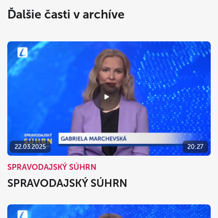
Ďalšie časti v archíve
22.03.2025
20:27
SPRAVODAJSKÝ SÚHRN
SPRAVODAJSKÝ SÚHRN