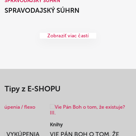
SPRAVODAJSKÝ SÚHRN
SPRAVODAJSKÝ SÚHRN
Zobraziť viac častí
Tipy z E-SHOPU
Knihy
BEH VYKÚPENIA
VIE PÁN BOH O TOM, ŽE